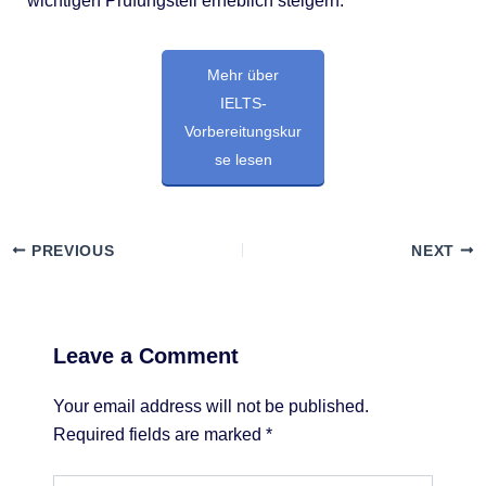
wichtigen Prüfungsteil erheblich steigern.
Mehr über
IELTS-
Vorbereitungskur
se lesen
PREVIOUS
NEXT
Leave a Comment
Your email address will not be published.
Required fields are marked
*