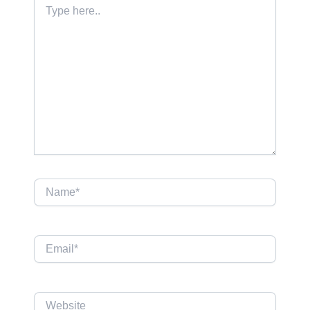
Type
here..
Name*
Email*
Website