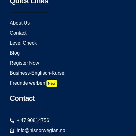
Quick Links
About Us
Contact
Level Check
Blog
Register Now
Business-Englisch-Kurse
Freunde werben
New
Contact
+ 47 90814756
info@nlsnorwegian.no