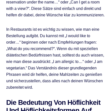
reservation under the name…“ oder „Can I get a room
with a view?“. Diese Sätze sind einfach und direkt und
helfen dir dabei, deine Wünsche klar zu kommunizieren.
In Restaurants ist es wichtig zu wissen, wie man eine
Bestellung aufgibt. Du kannst mit „I would like to
order…“ beginnen oder nach Empfehlungen fragen:
„What do you recommend?“. Wenn du mit speziellen
diätetischen Bedürfnissen hast, solltest du auch wissen,
wie man diese ausdrückt: „I am allergic to…“ oder „I am
vegetarian.“ Das Verständnis dieser grundlegenden
Phrasen wird dir helfen, deine Mahlzeiten zu genießen
und sicherzustellen, dass alles nach deinen Wünschen
zubereitet wird.
Die Bedeutung Von Höflichkeit
Und Höflichkeitsformen Auf