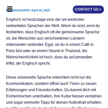
Skip
Menu
to
CONTACT US
By
admin323029
/
April 16, 2025
content
Englisch ist heutzutage eine der am weitesten
verbreiteten Sprachen der Welt. Wenn du reist, wirst du
feststellen, dass Englisch oft die gemeinsame Sprache
ist, die Menschen aus verschiedenen Ländern
miteinander verbindet. Egal, ob du in einem Café in
Paris bist oder an einem Strand in Thailand, die
Wahrscheinlichkeit ist hoch, dass du auf jemanden
triffst, der Englisch spricht.
Diese universelle Sprache erleichtert nicht nur die
Kommunikation, sondern öffnet auch Türen zu neuen
Erfahrungen und Freundschaften. Du kannst dich mit
Einheimischen unterhalten, ihre Kultur besser verstehen
und sogar wertvolle Tipps für deinen Aufenthalt erhalten.