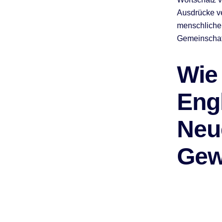
Ausdrücke ve
menschlicher
Gemeinschaf
Wie
Eng
Neu
Gew