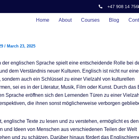
+47 908 14 756
Home
About
Courses
Blog
Cont
29
/
March 23, 2025
 der englischen Sprache spielt eine entscheidende Rolle bei d
nd dem Verständnis neuer Kulturen. Englisch ist nicht nur eine
 sondern auch ein Schlüssel zu einer Vielzahl von kulturellen
men, sei es in der Literatur, Musik, Film oder Kunst. Durch das
en Sprache eröffnen sich den Lernenden Türen zu einer Vielzah
Perspektiven, die ihnen sonst möglicherweise verborgen geblie
t, englische Texte zu lesen und zu verstehen, ermöglicht es de
n und Ideen von Menschen aus verschiedenen Teilen der Welt
ehen und zu schätzen. Darüber hinaus fördert das Englischlern