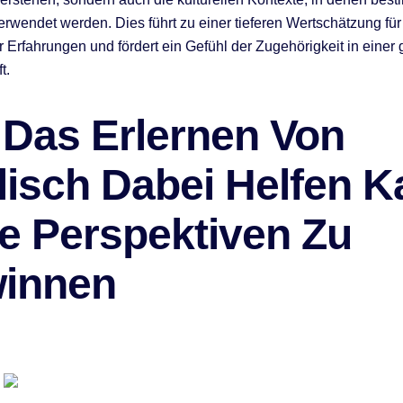
rwendet werden. Dies führt zu einer tieferen Wertschätzung für d
 Erfahrungen und fördert ein Gefühl der Zugehörigkeit in einer 
t.
 Das Erlernen Von
lisch Dabei Helfen K
e Perspektiven Zu
innen