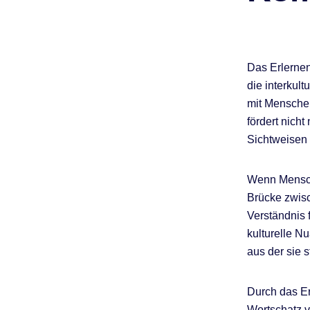
Das Erlernen
die interkul
mit Menschen
fördert nich
Sichtweisen
Wenn Mensche
Brücke zwisc
Verständnis 
kulturelle N
aus der sie 
Durch das Er
Wortschatz v