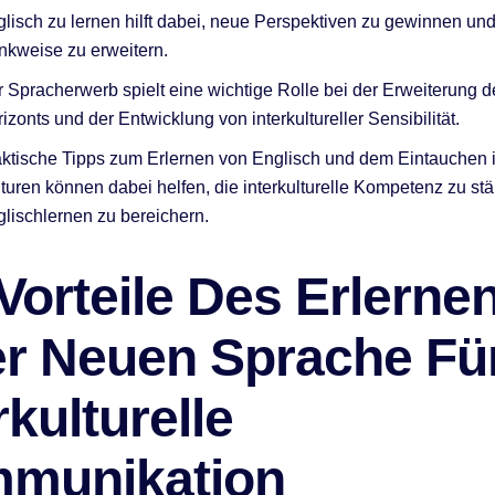
lisch zu lernen hilft dabei, neue Perspektiven zu gewinnen un
kweise zu erweitern.
 Spracherwerb spielt eine wichtige Rolle bei der Erweiterung 
izonts und der Entwicklung von interkultureller Sensibilität.
ktische Tipps zum Erlernen von Englisch und dem Eintauchen 
turen können dabei helfen, die interkulturelle Kompetenz zu st
lischlernen zu bereichern.
Vorteile Des Erlerne
er Neuen Sprache Fü
rkulturelle
munikation