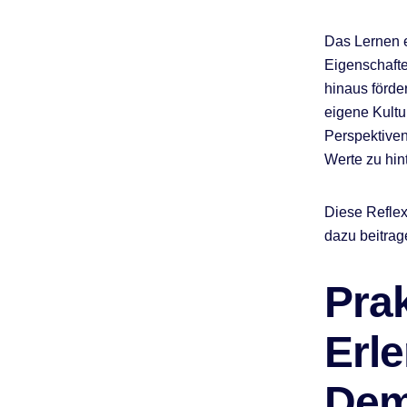
Das Lernen e
Eigenschafte
hinaus förder
eigene Kultu
Perspektive
Werte zu hin
Diese Reflex
dazu beitrag
Pra
Erl
Dem