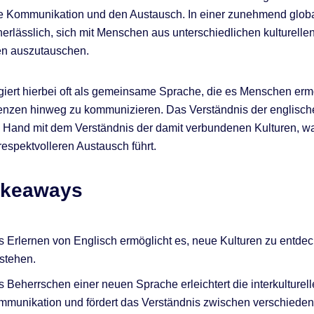
lle Kommunikation und den Austausch. In einer zunehmend globa
unerlässlich, sich mit Menschen aus unterschiedlichen kulturelle
en auszutauschen.
giert hierbei oft als gemeinsame Sprache, die es Menschen ermö
renzen hinweg zu kommunizieren. Das Verständnis der englisc
 Hand mit dem Verständnis der damit verbundenen Kulturen, w
respektvolleren Austausch führt.
akeaways
 Erlernen von Englisch ermöglicht es, neue Kulturen zu entde
stehen.
 Beherrschen einer neuen Sprache erleichtert die interkulturell
munikation und fördert das Verständnis zwischen verschieden