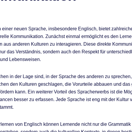
 einer neuen Sprache, insbesondere Englisch, bietet zahlreiche 
turelle Kommunikation. Zunächst einmal ermöglicht es den Lerne
 aus anderen Kulturen zu interagieren. Diese direkte Kommuni
t nur das Verständnis, sondern auch den Respekt für unterschied
 und Lebensweisen.
n in der Lage sind, in der Sprache des anderen zu sprechen,
hen den Kulturen geschlagen, die Vorurteile abbauen und das
fördern kann. Ein weiterer Vorteil des Spracherwerbs ist die Mög
uancen besser zu erfassen. Jede Sprache ist eng mit der Kultur
stammt.
lernen von Englisch können Lernende nicht nur die Grammatik
erstehen, sondern auch die kulturellen Kontexte, in denen bes