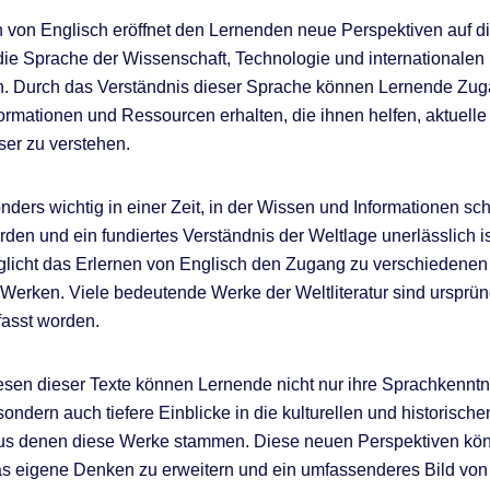
 von Englisch eröffnet den Lernenden neue Perspektiven auf di
 die Sprache der Wissenschaft, Technologie und internationalen
. Durch das Verständnis dieser Sprache können Lernende Zug
formationen und Ressourcen erhalten, die ihnen helfen, aktuelle
er zu verstehen.
nders wichtig in einer Zeit, in der Wissen und Informationen sch
erden und ein fundiertes Verständnis der Weltlage unerlässlich i
glicht das Erlernen von Englisch den Zugang zu verschiedene
n Werken. Viele bedeutende Werke der Weltliteratur sind ursprün
fasst worden.
sen dieser Texte können Lernende nicht nur ihre Sprachkenntn
sondern auch tiefere Einblicke in die kulturellen und historisch
us denen diese Werke stammen. Diese neuen Perspektiven kö
as eigene Denken zu erweitern und ein umfassenderes Bild von