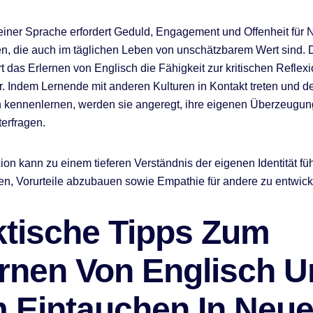
iner Sprache erfordert Geduld, Engagement und Offenheit für 
n, die auch im täglichen Leben von unschätzbarem Wert sind. 
t das Erlernen von Englisch die Fähigkeit zur kritischen Reflexi
r. Indem Lernende mit anderen Kulturen in Kontakt treten und d
n kennenlernen, werden sie angeregt, ihre eigenen Überzeugu
terfragen.
ion kann zu einem tieferen Verständnis der eigenen Identität fü
en, Vorurteile abzubauen sowie Empathie für andere zu entwick
ktische Tipps Zum
ernen Von Englisch 
 Eintauchen In Neu