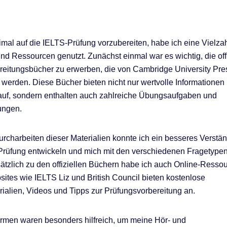
mal auf die IELTS-Prüfung vorzubereiten, habe ich eine Vielza
und Ressourcen genutzt. Zunächst einmal war es wichtig, die off
eitungsbücher zu erwerben, die von Cambridge University Pre
ht werden. Diese Bücher bieten nicht nur wertvolle Informationen
auf, sondern enthalten auch zahlreiche Übungsaufgaben und
ungen.
rcharbeiten dieser Materialien konnte ich ein besseres Verständ
 Prüfung entwickeln und mich mit den verschiedenen Fragetypen
tzlich zu den offiziellen Büchern habe ich auch Online-Resso
sites wie IELTS Liz und British Council bieten kostenlose
alien, Videos und Tipps zur Prüfungsvorbereitung an.
ormen waren besonders hilfreich, um meine Hör- und