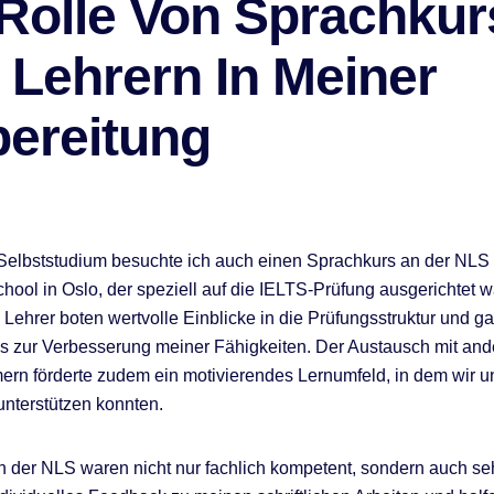
 Rolle Von Sprachku
 Lehrern In Meiner
bereitung
elbststudium besuchte ich auch einen Sprachkurs an der NLS
ool in Oslo, der speziell auf die IELTS-Prüfung ausgerichtet w
n Lehrer boten wertvolle Einblicke in die Prüfungsstruktur und g
ps zur Verbesserung meiner Fähigkeiten. Der Austausch mit an
ern förderte zudem ein motivierendes Lernumfeld, in dem wir u
unterstützen konnten.
n der NLS waren nicht nur fachlich kompetent, sondern auch seh