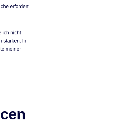
che erfordert
 ich nicht
 stärken. In
kte meiner
rcen