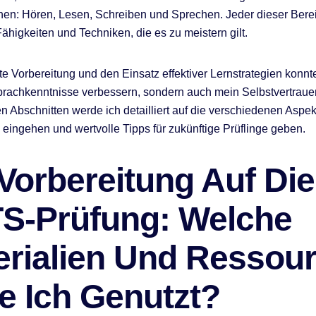
en: Hören, Lesen, Schreiben und Sprechen. Jeder dieser Berei
Fähigkeiten und Techniken, die es zu meistern gilt.
te Vorbereitung und den Einsatz effektiver Lernstrategien konnte
rachkenntnisse verbessern, sondern auch mein Selbstvertrauen
n Abschnitten werde ich detailliert auf die verschiedenen Aspe
 eingehen und wertvolle Tipps für zukünftige Prüflinge geben.
Vorbereitung Auf Die
TS-Prüfung: Welche
erialien Und Ressou
e Ich Genutzt?