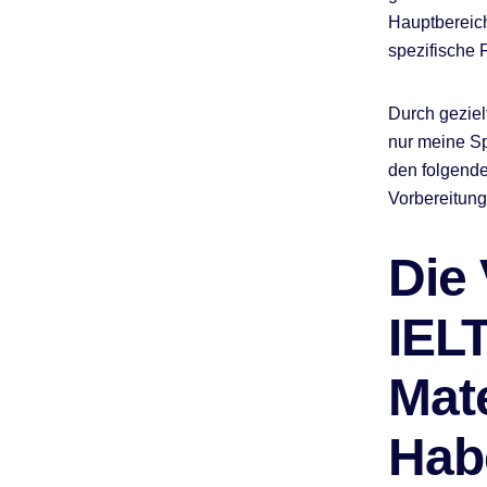
Hauptbereich
spezifische 
Durch geziel
nur meine Sp
den folgende
Vorbereitung
Die 
IEL
Mat
Hab