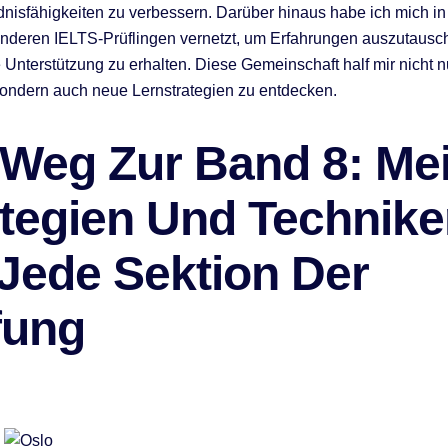
nisfähigkeiten zu verbessern. Darüber hinaus habe ich mich in
anderen IELTS-Prüflingen vernetzt, um Erfahrungen auszutausc
 Unterstützung zu erhalten. Diese Gemeinschaft half mir nicht nu
sondern auch neue Lernstrategien zu entdecken.
 Weg Zur Band 8: Me
ategien Und Technik
 Jede Sektion Der
fung