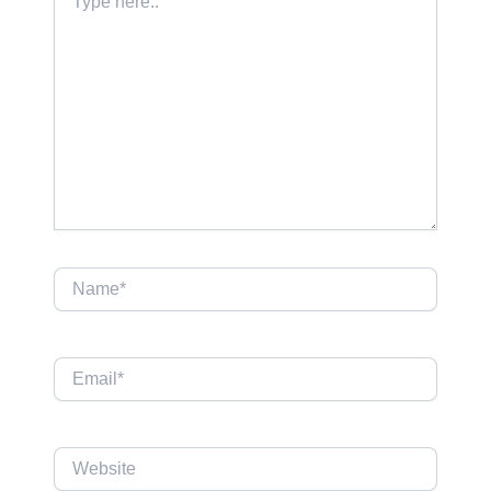
here..
Name*
Email*
Website