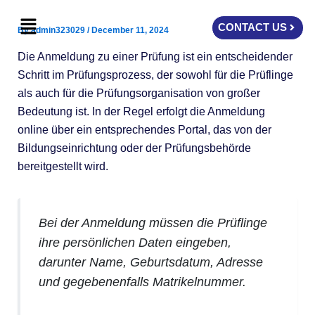
Skip
Menu
to
CONTACT US
By
admin323029
/
December 11, 2024
content
Die Anmeldung zu einer Prüfung ist ein entscheidender
Schritt im Prüfungsprozess, der sowohl für die Prüflinge
als auch für die Prüfungsorganisation von großer
Bedeutung ist. In der Regel erfolgt die Anmeldung
online über ein entsprechendes Portal, das von der
Bildungseinrichtung oder der Prüfungsbehörde
bereitgestellt wird.
Bei der Anmeldung müssen die Prüflinge
ihre persönlichen Daten eingeben,
darunter Name, Geburtsdatum, Adresse
und gegebenenfalls Matrikelnummer.