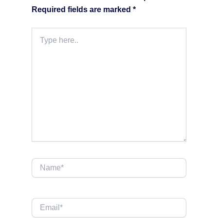
Required fields are marked
*
Type
here..
Name*
Email*