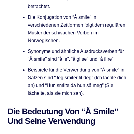
betrachtet.
Die Konjugation von “Å smile” in
verschiedenen Zeitformen folgt dem regulären
Muster der schwachen Verben im
Norwegischen.
Synonyme und ähnliche Ausdrucksverben für
“Å smile” sind “å le”, “å glise” und “å flire”.
Beispiele für die Verwendung von “Å smile” in
Sätzen sind “Jeg smiler til deg” (Ich lächle dich
an) und “Hun smilte da hun så meg” (Sie
lächelte, als sie mich sah).
Die Bedeutung Von “Å Smile”
Und Seine Verwendung