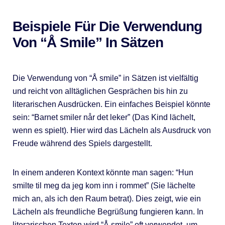
Beispiele Für Die Verwendung
Von “Å Smile” In Sätzen
Die Verwendung von “Å smile” in Sätzen ist vielfältig
und reicht von alltäglichen Gesprächen bis hin zu
literarischen Ausdrücken. Ein einfaches Beispiel könnte
sein: “Barnet smiler når det leker” (Das Kind lächelt,
wenn es spielt). Hier wird das Lächeln als Ausdruck von
Freude während des Spiels dargestellt.
In einem anderen Kontext könnte man sagen: “Hun
smilte til meg da jeg kom inn i rommet” (Sie lächelte
mich an, als ich den Raum betrat). Dies zeigt, wie ein
Lächeln als freundliche Begrüßung fungieren kann. In
literarischen Texten wird “Å smile” oft verwendet, um