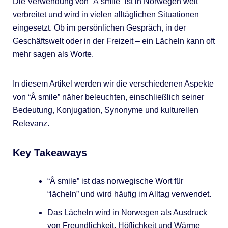
Die Verwendung von “Å smile” ist in Norwegen weit
verbreitet und wird in vielen alltäglichen Situationen
eingesetzt. Ob im persönlichen Gespräch, in der
Geschäftswelt oder in der Freizeit – ein Lächeln kann oft
mehr sagen als Worte.
In diesem Artikel werden wir die verschiedenen Aspekte
von “Å smile” näher beleuchten, einschließlich seiner
Bedeutung, Konjugation, Synonyme und kulturellen
Relevanz.
Key Takeaways
“Å smile” ist das norwegische Wort für
“lächeln” und wird häufig im Alltag verwendet.
Das Lächeln wird in Norwegen als Ausdruck
von Freundlichkeit, Höflichkeit und Wärme