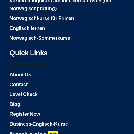
Vorbereitungskurs auf den Norskprøven (die
Norwegischprüfung)
Norwegischkurse für Firmen
Englisch lernen
Norwegisch-Sommerkurse
Quick Links
About Us
Contact
Level Check
Blog
Register Now
Business-Englisch-Kurse
Freunde werben