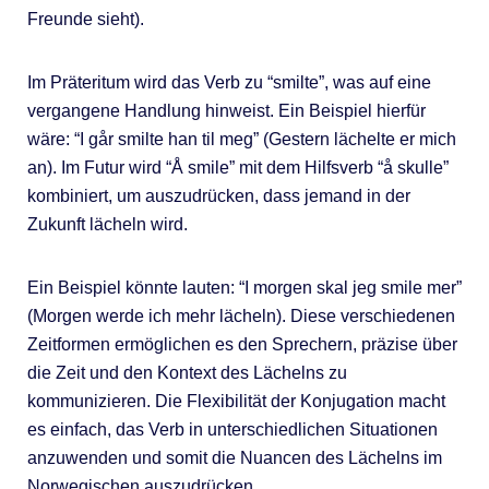
Freunde sieht).
Im Präteritum wird das Verb zu “smilte”, was auf eine
vergangene Handlung hinweist. Ein Beispiel hierfür
wäre: “I går smilte han til meg” (Gestern lächelte er mich
an). Im Futur wird “Å smile” mit dem Hilfsverb “å skulle”
kombiniert, um auszudrücken, dass jemand in der
Zukunft lächeln wird.
Ein Beispiel könnte lauten: “I morgen skal jeg smile mer”
(Morgen werde ich mehr lächeln). Diese verschiedenen
Zeitformen ermöglichen es den Sprechern, präzise über
die Zeit und den Kontext des Lächelns zu
kommunizieren. Die Flexibilität der Konjugation macht
es einfach, das Verb in unterschiedlichen Situationen
anzuwenden und somit die Nuancen des Lächelns im
Norwegischen auszudrücken.