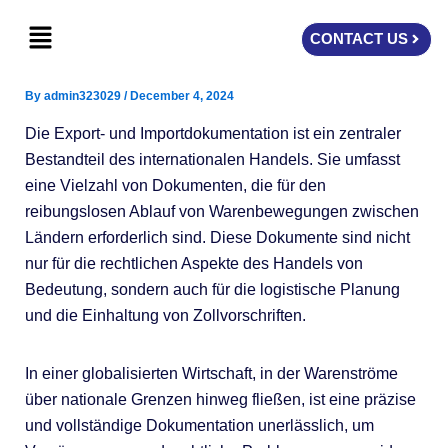
Skip
Menu
to
CONTACT US
content
By
admin323029
/
December 4, 2024
Die Export- und Importdokumentation ist ein zentraler
Bestandteil des internationalen Handels. Sie umfasst
eine Vielzahl von Dokumenten, die für den
reibungslosen Ablauf von Warenbewegungen zwischen
Ländern erforderlich sind. Diese Dokumente sind nicht
nur für die rechtlichen Aspekte des Handels von
Bedeutung, sondern auch für die logistische Planung
und die Einhaltung von Zollvorschriften.
In einer globalisierten Wirtschaft, in der Warenströme
über nationale Grenzen hinweg fließen, ist eine präzise
und vollständige Dokumentation unerlässlich, um