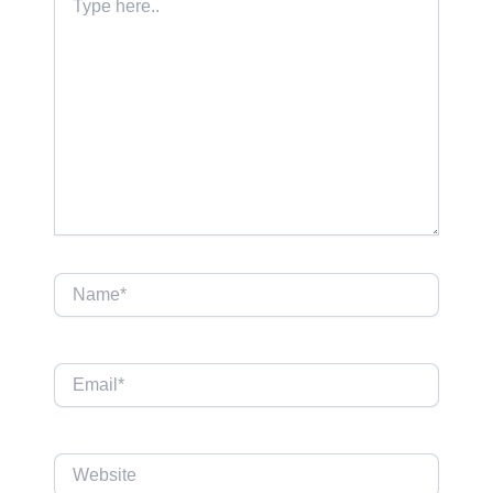
here..
Name*
Email*
Website