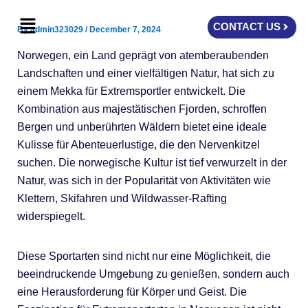
Skip
Menu
to
CONTACT US
By
admin323029
/
December 7, 2024
content
Norwegen, ein Land geprägt von atemberaubenden
Landschaften und einer vielfältigen Natur, hat sich zu
einem Mekka für Extremsportler entwickelt. Die
Kombination aus majestätischen Fjorden, schroffen
Bergen und unberührten Wäldern bietet eine ideale
Kulisse für Abenteuerlustige, die den Nervenkitzel
suchen. Die norwegische Kultur ist tief verwurzelt in der
Natur, was sich in der Popularität von Aktivitäten wie
Klettern, Skifahren und Wildwasser-Rafting
widerspiegelt.
Diese Sportarten sind nicht nur eine Möglichkeit, die
beeindruckende Umgebung zu genießen, sondern auch
eine Herausforderung für Körper und Geist. Die