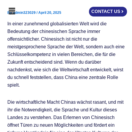
Skip
Menu
to
CONTACT US
By
admin323029
/
April 20, 2025
content
In einer zunehmend globalisierten Welt wird die
Bedeutung der chinesischen Sprache immer
offensichtlicher. Chinesisch ist nicht nur die
meistgesprochene Sprache der Welt, sondern auch eine
Schlüsselkompetenz in vielen Bereichen, die für die
Zukunft entscheidend sind. Wenn du darüber
nachdenkst, wie sich die Weltwirtschaft entwickelt, wirst
du schnell feststellen, dass China eine zentrale Rolle
spielt.
Die wirtschaftliche Macht Chinas wächst rasant, und mit
ihr die Notwendigkeit, die Sprache und Kultur dieses
Landes zu verstehen. Das Erlernen von Chinesisch
öffnet Türen zu neuen Möglichkeiten und fördert ein