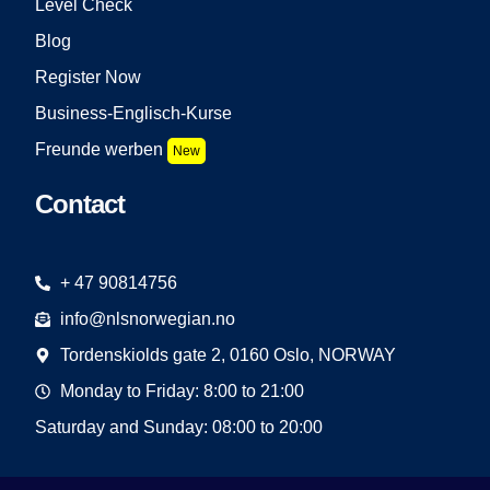
Level Check
Blog
Register Now
Business-Englisch-Kurse
Freunde werben
New
Contact
+ 47 90814756
info@nlsnorwegian.no
Tordenskiolds gate 2, 0160 Oslo, NORWAY
Monday to Friday: 8:00 to 21:00
Saturday and Sunday: 08:00 to 20:00