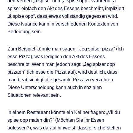
den Verben „å spise“ und „å spise opp“. Während „å
spise“ einfach den Akt des Essens beschreibt, impliziert
„å spise opp“, dass etwas vollständig gegessen wird.
Diese Nuance kann in verschiedenen Kontexten von
Bedeutung sein.
Zum Beispiel könnte man sagen: „Jeg spiser pizza“ (Ich
esse Pizza), was lediglich den Akt des Essens
beschreibt. Wenn man jedoch sagt: „Jeg spiser opp
pizzaen“ (Ich esse die Pizza auf), wird deutlich, dass
man beabsichtigt, die gesamte Pizza zu verzehren.
Diese Unterscheidung kann auch in sozialen
Situationen relevant sein.
In einem Restaurant könnte ein Kellner fragen: „Vil du
spise opp maten din?“ (Möchten Sie Ihr Essen
aufessen?), was darauf hinweist, dass er sicherstellen