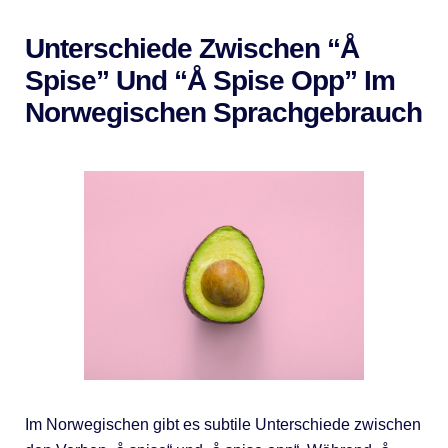
Unterschiede Zwischen “å
Spise” Und “å Spise Opp” Im
Norwegischen Sprachgebrauch
Im Norwegischen gibt es subtile Unterschiede zwischen