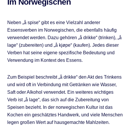
Im Norwegischen
Neben „å spise“ gibt es eine Vielzahl anderer
Essensverben im Norwegischen, die ebenfalls häufig
verwendet werden. Dazu gehören „å drikke“ (trinken), „å
lage“ (zubereiten) und „å kjøpe“ (kaufen). Jedes dieser
Verben hat seine eigene spezifische Bedeutung und
Verwendung im Kontext des Essens.
Zum Beispiel beschreibt „å drikke“ den Akt des Trinkens
und wird oft in Verbindung mit Getränken wie Wasser,
Saft oder Alkohol verwendet. Ein weiteres wichtiges
Verb ist „å lage“, das sich auf die Zubereitung von
Speisen bezieht. In der norwegischen Kultur ist das
Kochen ein geschätztes Handwerk, und viele Menschen
legen großen Wert auf hausgemachte Mahlzeiten.