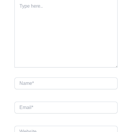
Type
here..
Name*
Email*
Website