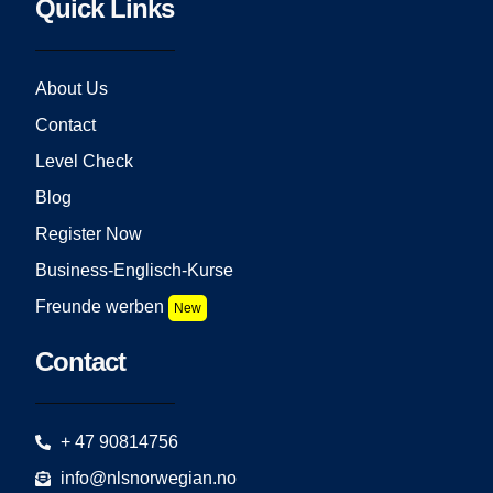
Quick Links
About Us
Contact
Level Check
Blog
Register Now
Business-Englisch-Kurse
Freunde werben
New
Contact
+ 47 90814756
info@nlsnorwegian.no