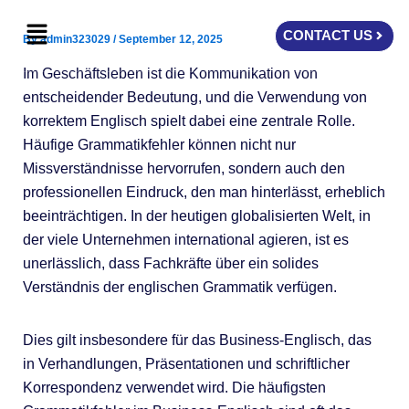
Skip
Menu
to
CONTACT US
By
admin323029
/
September 12, 2025
content
Im Geschäftsleben ist die Kommunikation von
entscheidender Bedeutung, und die Verwendung von
korrektem Englisch spielt dabei eine zentrale Rolle.
Häufige Grammatikfehler können nicht nur
Missverständnisse hervorrufen, sondern auch den
professionellen Eindruck, den man hinterlässt, erheblich
beeinträchtigen. In der heutigen globalisierten Welt, in
der viele Unternehmen international agieren, ist es
unerlässlich, dass Fachkräfte über ein solides
Verständnis der englischen Grammatik verfügen.
Dies gilt insbesondere für das Business-Englisch, das
in Verhandlungen, Präsentationen und schriftlicher
Korrespondenz verwendet wird. Die häufigsten