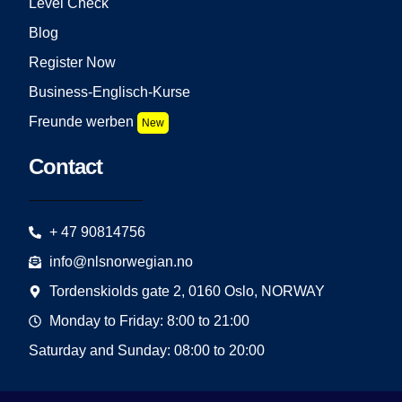
Level Check
Blog
Register Now
Business-Englisch-Kurse
Freunde werben
New
Contact
+ 47 90814756
info@nlsnorwegian.no
Tordenskiolds gate 2, 0160 Oslo, NORWAY
Monday to Friday: 8:00 to 21:00
Saturday and Sunday: 08:00 to 20:00