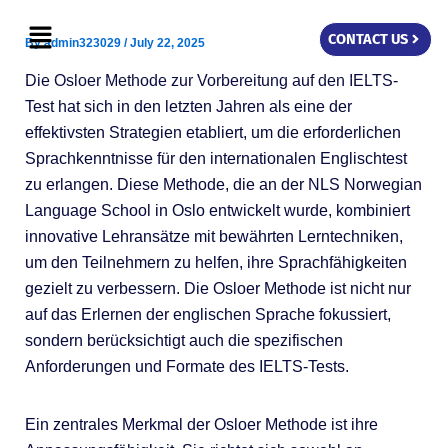
Skip
Menu
to
CONTACT US
By
admin323029
/
July 22, 2025
content
Die Osloer Methode zur Vorbereitung auf den IELTS-
Test hat sich in den letzten Jahren als eine der
effektivsten Strategien etabliert, um die erforderlichen
Sprachkenntnisse für den internationalen Englischtest
zu erlangen. Diese Methode, die an der NLS Norwegian
Language School in Oslo entwickelt wurde, kombiniert
innovative Lehransätze mit bewährten Lerntechniken,
um den Teilnehmern zu helfen, ihre Sprachfähigkeiten
gezielt zu verbessern. Die Osloer Methode ist nicht nur
auf das Erlernen der englischen Sprache fokussiert,
sondern berücksichtigt auch die spezifischen
Anforderungen und Formate des IELTS-Tests.
Ein zentrales Merkmal der Osloer Methode ist ihre