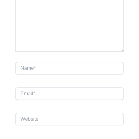
Name*
Email*
Website