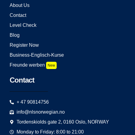
About Us
Contact
Level Check
Blog
Register Now
Business-Englisch-Kurse
Freunde werben
New
Contact
+ 47 90814756
info@nlsnorwegian.no
Tordenskiolds gate 2, 0160 Oslo, NORWAY
Monday to Friday: 8:00 to 21:00