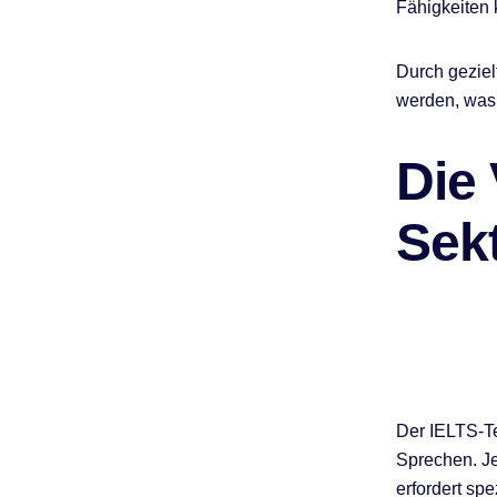
Fähigkeiten 
Durch geziel
werden, was l
Die
Sek
Der IELTS-Te
Sprechen. Je
erfordert sp