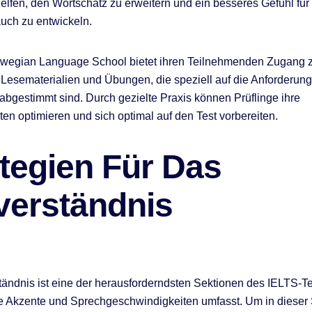
elfen, den Wortschatz zu erweitern und ein besseres Gefühl für
uch zu entwickeln.
wegian Language School bietet ihren Teilnehmenden Zugang z
 Lesematerialien und Übungen, die speziell auf die Anforderun
abgestimmt sind. Durch gezielte Praxis können Prüflinge ihre
ten optimieren und sich optimal auf den Test vorbereiten.
tegien Für Das
verständnis
ändnis ist eine der herausforderndsten Sektionen des IELTS-Tes
 Akzente und Sprechgeschwindigkeiten umfasst. Um in dieser 