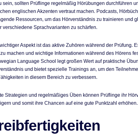
zu sein, sollten Prüflinge regelmäßig Hörübungen durchführen un
ichen englischen Akzenten vertraut machen. Podcasts, Hörbüch
agende Ressourcen, um das Hörverständnis zu trainieren und gl
r verschiedene Sprachvarianten zu schärfen.
 wichtiger Aspekt ist das aktive Zuhören während der Prüfung. Es
 zu machen und wichtige Informationen während des Hörens fes
wegian Language School legt großen Wert auf praktische Übu
erständnis und bietet spezielle Trainings an, um den Teilnehm
 Fähigkeiten in diesem Bereich zu verbessern.
te Strategien und regelmäßiges Üben können Prüflinge ihr Hör
eigern und somit ihre Chancen auf eine gute Punktzahl erhöhen.
eibfertigkeiten