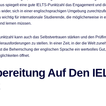
us spiegelt eine gute IELTS-Punktzahl das Engagement und di
s wider, sich in einer englischsprachigen Umgebung zurechtzuf
s wichtig für internationale Studierende, die möglicherweise in
und lernen müssen.
nktzahl kann auch das Selbstvertrauen stärken und den Prüfli
erausforderungen zu stellen. In einer Zeit, in der die Welt zun
, ist die Beherrschung der englischen Sprache ein wertvolles Gut
lichkeiten öffnet.
bereitung Auf Den IE