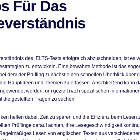
ps Für Das
everständnis
rständnis des IELTS-Tests erfolgreich abzuschneiden, ist es wi
sestrategien zu entwickeln. Eine bewährte Methode ist das sog
bei dem der Prüfling zunächst einen schnellen Überblick über d
die Hauptideen und -themen zu erfassen. Anschließend kann d
ngewendet werden, um gezielt nach spezifischen Informatione
f die gestellten Fragen zu suchen.
ken helfen dabei, Zeit zu sparen und die Effizienz beim Lesen z
llten Prüflinge darauf achten, ihre Lesegeschwindigkeit kontinui
 Regelmäßiges Lesen von englischen Texten aus verschiedene