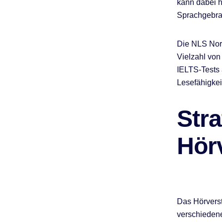
kann dabei h
Sprachgebra
Die NLS Nor
Vielzahl von
IELTS-Tests 
Lesefähigkei
Stra
Hör
Das Hörverst
verschiedene