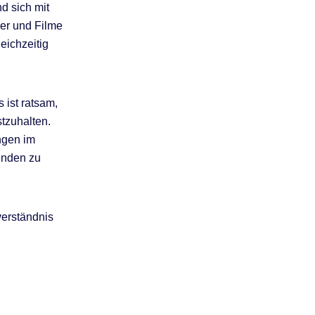
d sich mit
er und Filme
eichzeitig
 ist ratsam,
tzuhalten.
ngen im
enden zu
verständnis