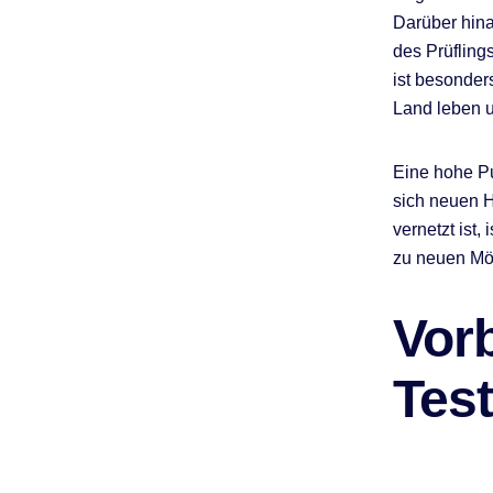
Darüber hina
des Prüfling
ist besonder
Land leben 
Eine hohe Pu
sich neuen H
vernetzt ist
zu neuen Mög
Vor
Test