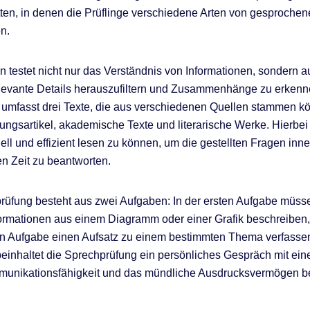
tten, in denen die Prüflinge verschiedene Arten von gesproche
n.
n testet nicht nur das Verständnis von Informationen, sondern a
elevante Details herauszufiltern und Zusammenhänge zu erkenn
umfasst drei Texte, die aus verschiedenen Quellen stammen k
tungsartikel, akademische Texte und literarische Werke. Hierbei 
ell und effizient lesen zu können, um die gestellten Fragen inne
n Zeit zu beantworten.
rüfung besteht aus zwei Aufgaben: In der ersten Aufgabe müss
formationen aus einem Diagramm oder einer Grafik beschreiben
ten Aufgabe einen Aufsatz zu einem bestimmten Thema verfass
beinhaltet die Sprechprüfung ein persönliches Gespräch mit ein
munikationsfähigkeit und das mündliche Ausdrucksvermögen be