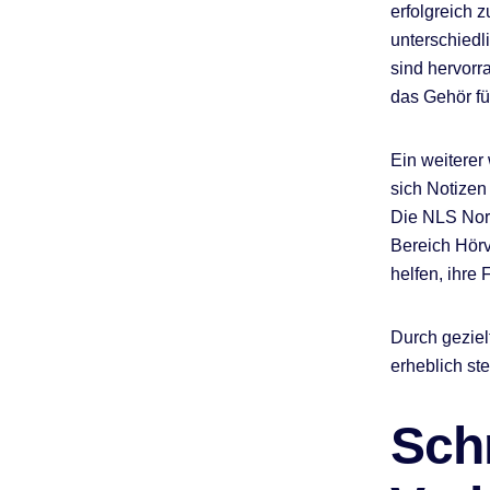
erfolgreich 
unterschiedl
sind hervorr
das Gehör fü
Ein weiterer
sich Notizen
Die NLS Nor
Bereich Hörv
helfen, ihre
Durch geziel
erheblich st
Schr