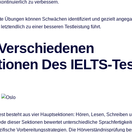
kontinuierlich zu verbessern.
te Übungen können Schwächen identifiziert und gezielt angeg
etztendlich zu einer besseren Testleistung führt.
 Verschiedenen
tionen Des IELTS-Te
st besteht aus vier Hauptsektionen: Hören, Lesen, Schreiben 
de dieser Sektionen bewertet unterschiedliche Sprachfertigkei
ezifische Vorbereitungsstrategien. Die Hörverständnisprüfung be