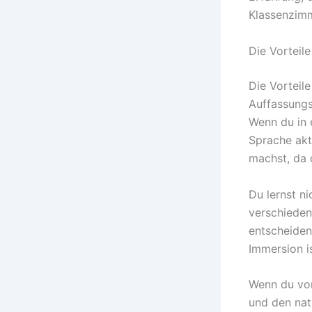
Klassenzimm
Die Vorteil
Die Vorteile
Auffassungs
Wenn du in 
Sprache akt
machst, da 
Du lernst n
verschieden
entscheiden
Immersion i
Wenn du von
und den nat