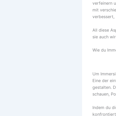
verfeinern 
mit verschi
verbessert,
All diese As
sie auch wir
Wie du Imme
Um Immersion
Eine der ein
gestalten. 
schauen, Po
Indem du di
konfrontier