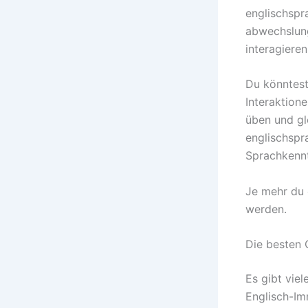
englischspr
abwechslung
interagieren
Du könntest
Interaktione
üben und gl
englischspr
Sprachkennt
Je mehr du 
werden.
Die besten 
Es gibt vie
Englisch-Imm