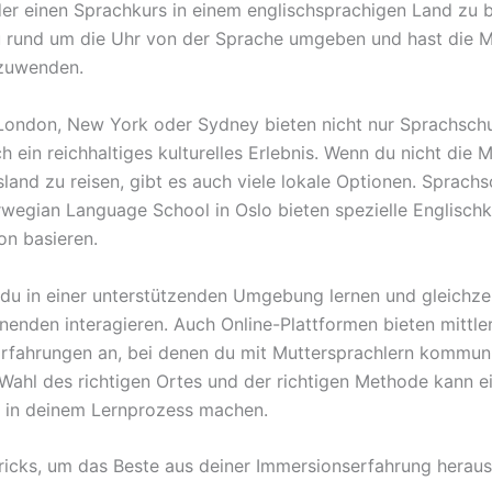
der einen Sprachkurs in einem englischsprachigen Land zu 
u rund um die Uhr von der Sprache umgeben und hast die M
nzuwenden.
London, New York oder Sydney bieten nicht nur Sprachschu
 ein reichhaltiges kulturelles Erlebnis. Wenn du nicht die 
sland zu reisen, gibt es auch viele lokale Optionen. Sprach
wegian Language School in Oslo bieten spezielle Englischk
on basieren.
 du in einer unterstützenden Umgebung lernen und gleichzei
nenden interagieren. Auch Online-Plattformen bieten mittle
rfahrungen an, bei denen du mit Muttersprachlern kommun
 Wahl des richtigen Ortes und der richtigen Methode kann 
 in deinem Lernprozess machen.
ricks, um das Beste aus deiner Immersionserfahrung herau