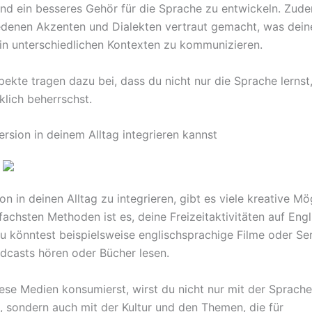
und ein besseres Gehör für die Sprache zu entwickeln. Zude
edenen Akzenten und Dialekten vertraut gemacht, was dein
 in unterschiedlichen Kontexten zu kommunizieren.
pekte tragen dazu bei, dass du nicht nur die Sprache lernst
klich beherrschst.
rsion in deinem Alltag integrieren kannst
 in deinen Alltag zu integrieren, gibt es viele kreative Mö
fachsten Methoden ist es, deine Freizeitaktivitäten auf Engl
Du könntest beispielsweise englischsprachige Filme oder Se
dcasts hören oder Bücher lesen.
ese Medien konsumierst, wirst du nicht nur mit der Sprache
t, sondern auch mit der Kultur und den Themen, die für