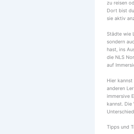
zu reisen o
Dort bist d
sie aktiv a
Städte wie 
sondern auch
hast, ins Au
die NLS Nor
auf Immersi
Hier kannst
anderen Ler
immersive E
kannst. Die
Unterschied
Tipps und T