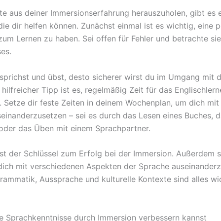
e aus deiner Immersionserfahrung herauszuholen, gibt es e
die dir helfen können. Zunächst einmal ist es wichtig, eine p
zum Lernen zu haben. Sei offen für Fehler und betrachte sie 
es.
sprichst und übst, desto sicherer wirst du im Umgang mit 
 hilfreicher Tipp ist es, regelmäßig Zeit für das Englischler
. Setze dir feste Zeiten in deinem Wochenplan, um dich mit
einanderzusetzen – sei es durch das Lesen eines Buches, 
 oder das Üben mit einem Sprachpartner.
ist der Schlüssel zum Erfolg bei der Immersion. Außerdem s
dich mit verschiedenen Aspekten der Sprache auseinanderz
rammatik, Aussprache und kulturelle Kontexte sind alles wi
e Sprachkenntnisse durch Immersion verbessern kannst