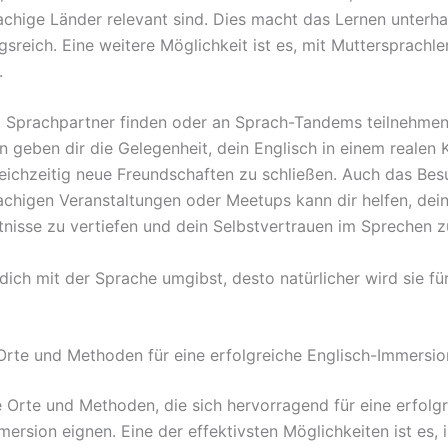
achige Länder relevant sind. Dies macht das Lernen unterh
sreich. Eine weitere Möglichkeit ist es, mit Muttersprachle
.
 Sprachpartner finden oder an Sprach-Tandems teilnehmen
n geben dir die Gelegenheit, dein Englisch in einem realen 
eichzeitig neue Freundschaften zu schließen. Auch das Be
achigen Veranstaltungen oder Meetups kann dir helfen, dei
nisse zu vertiefen und dein Selbstvertrauen im Sprechen z
dich mit der Sprache umgibst, desto natürlicher wird sie fü
Orte und Methoden für eine erfolgreiche Englisch-Immersio
le Orte und Methoden, die sich hervorragend für eine erfolg
ersion eignen. Eine der effektivsten Möglichkeiten ist es, 