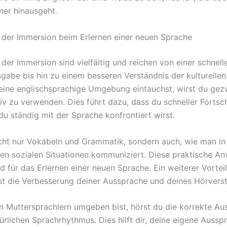
er hinausgeht.
e der Immersion beim Erlernen einer neuen Sprache
 der Immersion sind vielfältig und reichen von einer schnell
gabe bis hin zu einem besseren Verständnis der kulturellen
eine englischsprachige Umgebung eintauchst, wirst du gez
iv zu verwenden. Dies führt dazu, dass du schneller Fortsch
du ständig mit der Sprache konfrontiert wirst.
icht nur Vokabeln und Grammatik, sondern auch, wie man in
en sozialen Situationen kommuniziert. Diese praktische A
d für das Erlernen einer neuen Sprache. Ein weiterer Vorteil
st die Verbesserung deiner Aussprache und deines Hörverst
 Muttersprachlern umgeben bist, hörst du die korrekte Au
ürlichen Sprachrhythmus. Dies hilft dir, deine eigene Aussp