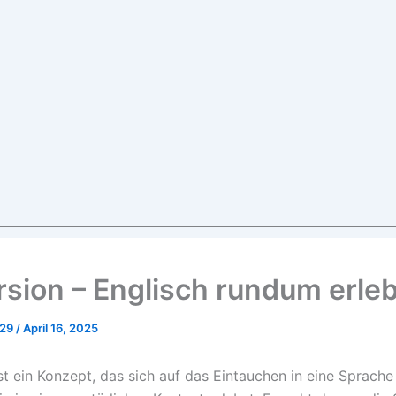
sion – Englisch rundum erle
029
/
April 16, 2025
st ein Konzept, das sich auf das Eintauchen in eine Sprache