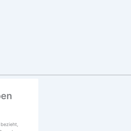
ben
 bezieht,