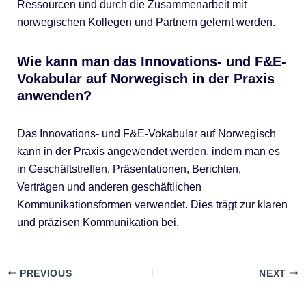
Ressourcen und durch die Zusammenarbeit mit
norwegischen Kollegen und Partnern gelernt werden.
Wie kann man das Innovations- und F&E-
Vokabular auf Norwegisch in der Praxis
anwenden?
Das Innovations- und F&E-Vokabular auf Norwegisch
kann in der Praxis angewendet werden, indem man es
in Geschäftstreffen, Präsentationen, Berichten,
Verträgen und anderen geschäftlichen
Kommunikationsformen verwendet. Dies trägt zur klaren
und präzisen Kommunikation bei.
PREVIOUS
NEXT