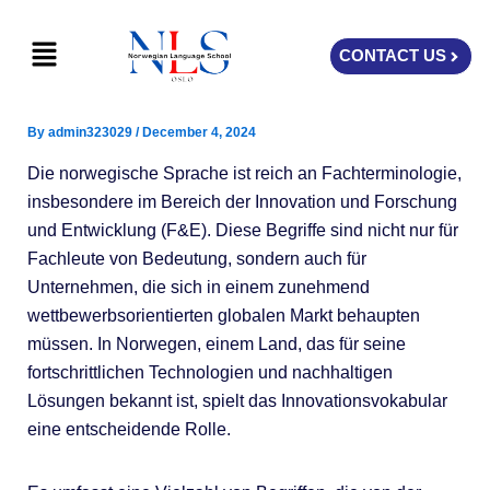
Skip
Menu
to
CONTACT US
content
By
admin323029
/
December 4, 2024
Die norwegische Sprache ist reich an Fachterminologie,
insbesondere im Bereich der Innovation und Forschung
und Entwicklung (F&E). Diese Begriffe sind nicht nur für
Fachleute von Bedeutung, sondern auch für
Unternehmen, die sich in einem zunehmend
wettbewerbsorientierten globalen Markt behaupten
müssen. In Norwegen, einem Land, das für seine
fortschrittlichen Technologien und nachhaltigen
Lösungen bekannt ist, spielt das Innovationsvokabular
eine entscheidende Rolle.