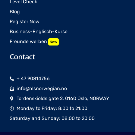
Level Check
Blog
Register Now
Business-Englisch-Kurse
Freunde werben
New
Contact
+ 47 90814756
info@nlsnorwegian.no
Tordenskiolds gate 2, 0160 Oslo, NORWAY
Monday to Friday: 8:00 to 21:00
Saturday and Sunday: 08:00 to 20:00