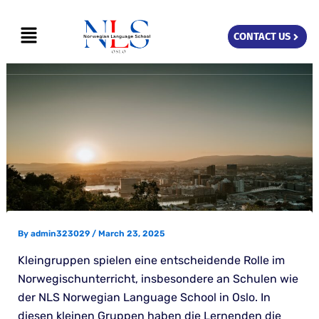
Skip
Menu
to
CONTACT US
content
By
admin323029
/
March 23, 2025
Kleingruppen spielen eine entscheidende Rolle im
Norwegischunterricht, insbesondere an Schulen wie
der NLS Norwegian Language School in Oslo. In
diesen kleinen Gruppen haben die Lernenden die