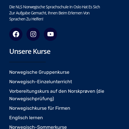
Die NLS Norwegische Sprachschule In Oslo Hat Es Sich
Zur Aufgabe Gemacht, Ihnen Beim Erlernen Von
Sprachen Zu Helfen!
F
I
Y
a
n
o
c
s
u
Unsere Kurse
e
t
t
b
a
u
o
g
b
o
r
e
Norwegische Gruppenkurse
k
a
Norwegisch-Einzelunterricht
m
Vorbereitungskurs auf den Norskprøven (die
Norwegischprüfung)
Norwegischkurse für Firmen
Englisch lernen
Norwegisch-Sommerkurse