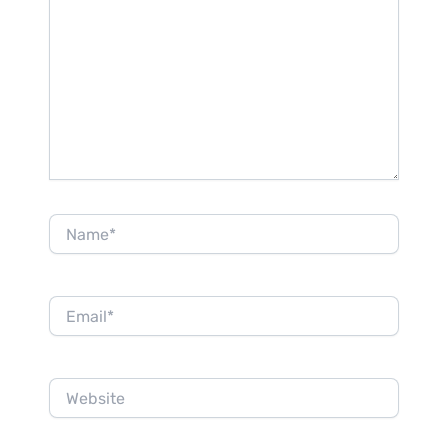
Name*
Email*
Website