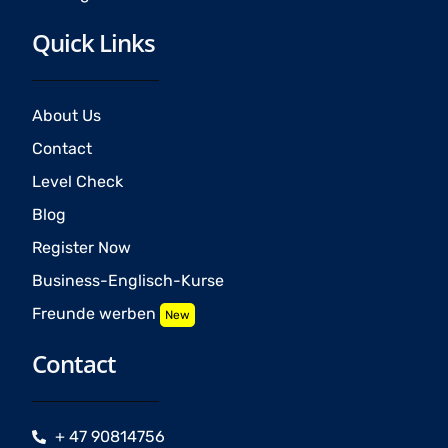
Quick Links
About Us
Contact
Level Check
Blog
Register Now
Business-Englisch-Kurse
Freunde werben
New
Contact
+ 47 90814756