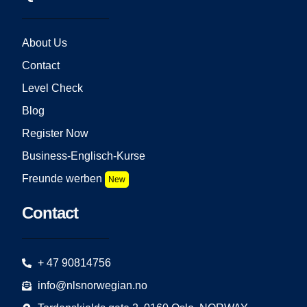
About Us
Contact
Level Check
Blog
Register Now
Business-Englisch-Kurse
Freunde werben
New
Contact
+ 47 90814756
info@nlsnorwegian.no