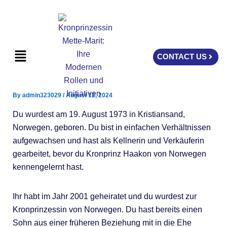
Skip
to
content
Menu
CONTACT US
By
admin323029
/
August 12, 2024
Du wurdest am 19. August 1973 in Kristiansand,
Norwegen, geboren. Du bist in einfachen Verhältnissen
aufgewachsen und hast als Kellnerin und Verkäuferin
gearbeitet, bevor du Kronprinz Haakon von Norwegen
kennengelernt hast.
Ihr habt im Jahr 2001 geheiratet und du wurdest zur
Kronprinzessin von Norwegen. Du hast bereits einen
Sohn aus einer früheren Beziehung mit in die Ehe