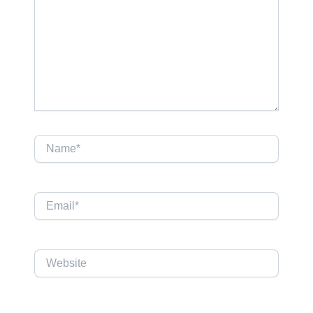
Name*
Email*
Website