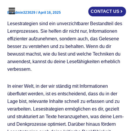
Skip
Menu
to
CONTACT US
By
admin323029
/
April 16, 2025
content
Lesestrategien sind ein unverzichtbarer Bestandteil des
Lernprozesses. Sie helfen dir nicht nur, Informationen
effizienter aufzunehmen, sondern auch, das Gelesene
besser zu verstehen und zu behalten. Wenn du dir
bewusst machst, wie du liest und welche Techniken du
anwendest, kannst du deine Lesefähigkeiten erheblich
verbessern.
In einer Welt, in der wir ständig mit Informationen
überflutet werden, ist es entscheidend, dass du in der
Lage bist, relevante Inhalte schnell zu erfassen und zu
verarbeiten. Lesestrategien ermöglichen es dir, gezielt
und strukturiert an Texte heranzugehen, was deine Lern-
und Denkprozesse optimiert. Darüber hinaus fördern