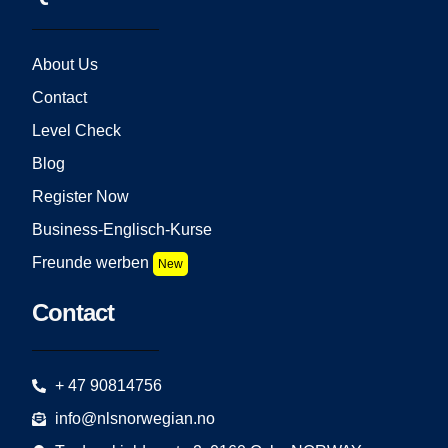
About Us
Contact
Level Check
Blog
Register Now
Business-Englisch-Kurse
Freunde werben
New
Contact
+ 47 90814756
info@nlsnorwegian.no