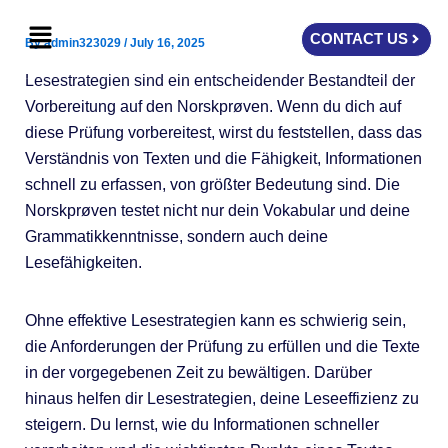
Skip
Menu
to
CONTACT US
By
admin323029
/
July 16, 2025
content
Lesestrategien sind ein entscheidender Bestandteil der
Vorbereitung auf den Norskprøven. Wenn du dich auf
diese Prüfung vorbereitest, wirst du feststellen, dass das
Verständnis von Texten und die Fähigkeit, Informationen
schnell zu erfassen, von größter Bedeutung sind. Die
Norskprøven testet nicht nur dein Vokabular und deine
Grammatikkenntnisse, sondern auch deine
Lesefähigkeiten.
Ohne effektive Lesestrategien kann es schwierig sein,
die Anforderungen der Prüfung zu erfüllen und die Texte
in der vorgegebenen Zeit zu bewältigen. Darüber
hinaus helfen dir Lesestrategien, deine Leseeffizienz zu
steigern. Du lernst, wie du Informationen schneller