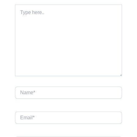
Type
here..
Name*
Email*