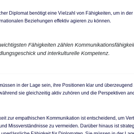
icher Diplomat benötigt eine Vielzahl von Fähigkeiten, um in de
ernationalen Beziehungen effektiv agieren zu können.
wichtigsten Fähigkeiten zählen Kommunikationsfähigkeit
lungsgeschick und interkulturelle Kompetenz.
üssen in der Lage sein, ihre Positionen klar und überzeugend
, während sie gleichzeitig aktiv zuhören und die Perspektiven an
eit zur empathischen Kommunikation ist entscheidend, um Ver
nd Missverständnisse zu vermeiden. Darüber hinaus ist strate
unerlässliche Fähigkeit für Diplomaten. Sie müssen in der Lage