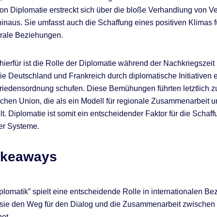
n Diplomatie erstreckt sich über die bloße Verhandlung von Ve
aus. Sie umfasst auch die Schaffung eines positiven Klimas fü
erale Beziehungen.
 hierfür ist die Rolle der Diplomatie während der Nachkriegszeit
ie Deutschland und Frankreich durch diplomatische Initiativen 
riedensordnung schufen. Diese Bemühungen führten letztlich 
chen Union, die als ein Modell für regionale Zusammenarbeit 
ilt. Diplomatie ist somit ein entscheidender Faktor für die Schaff
ler Systeme.
akeaways
plomatik” spielt eine entscheidende Rolle in internationalen B
 sie den Weg für den Dialog und die Zusammenarbeit zwischen
et.