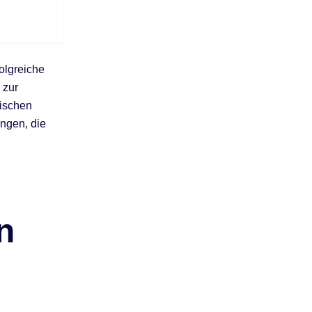
olgreiche
 zur
ischen
ngen, die
n