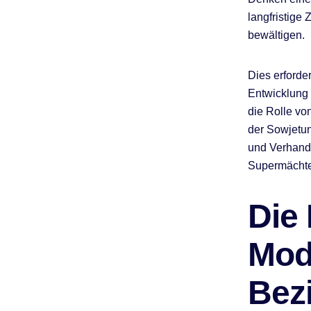
langfristige 
bewältigen.
Dies erforder
Entwicklung 
die Rolle v
der Sowjetun
und Verhand
Supermächte
Die
Mod
Bez