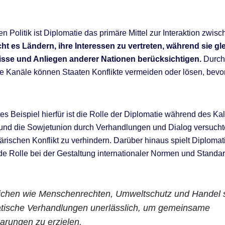
en Politik ist Diplomatie das primäre Mittel zur Interaktion zwis
ht es Ländern, ihre Interessen zu vertreten, während sie gle
isse und Anliegen anderer Nationen berücksichtigen.
Durch
e Kanäle können Staaten Konflikte vermeiden oder lösen, bevor
es Beispiel hierfür ist die Rolle der Diplomatie während des Kal
und die Sowjetunion durch Verhandlungen und Dialog versucht
tärischen Konflikt zu verhindern. Darüber hinaus spielt Diplomat
e Rolle bei der Gestaltung internationaler Normen und Standar
eichen wie Menschenrechten, Umweltschutz und Handel 
atische Verhandlungen unerlässlich, um gemeinsame
arungen zu erzielen.