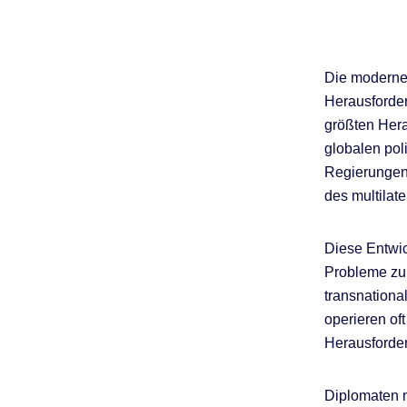
Die modernen
Herausforder
größten Hera
globalen pol
Regierungen
des multilate
Diese Entwi
Probleme zu 
transnationa
operieren oft
Herausforder
Diplomaten 