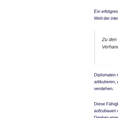
Ein erfolgre
Welt der int
Zu den 
Verhand
Diplomaten m
artikulieren
verstehen.
Diese Fähigk
aufzubauen u
Denken eine 