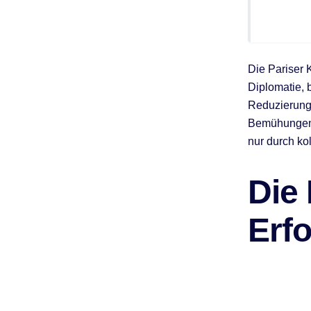
Die Pariser 
Diplomatie, 
Reduzierung
Bemühungen s
nur durch k
Die 
Erf