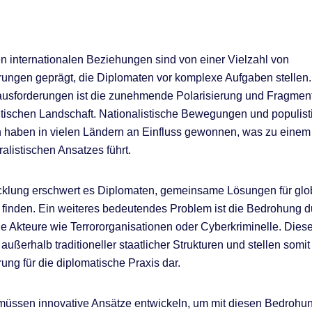
 internationalen Beziehungen sind von einer Vielzahl von
ungen geprägt, die Diplomaten vor komplexe Aufgaben stellen.
usforderungen ist die zunehmende Polarisierung und Fragment
itischen Landschaft. Nationalistische Bewegungen und populist
 haben in vielen Ländern an Einfluss gewonnen, was zu eine
ralistischen Ansatzes führt.
cklung erschwert es Diplomaten, gemeinsame Lösungen für glo
finden. Ein weiteres bedeutendes Problem ist die Bedrohung d
le Akteure wie Terrororganisationen oder Cyberkriminelle. Dies
 außerhalb traditioneller staatlicher Strukturen und stellen somit
ung für die diplomatische Praxis dar.
müssen innovative Ansätze entwickeln, um mit diesen Bedrohu