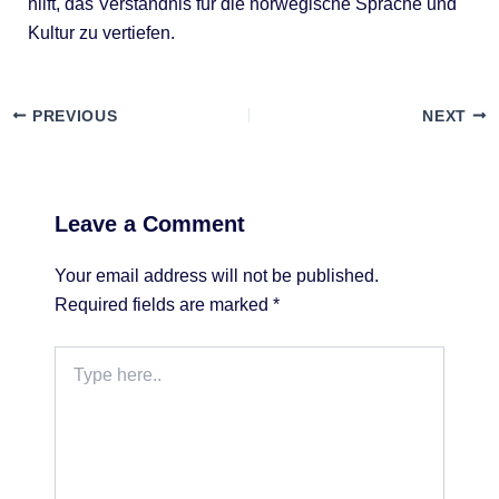
hilft, das Verständnis für die norwegische Sprache und
Kultur zu vertiefen.
PREVIOUS
NEXT
Leave a Comment
Your email address will not be published.
Required fields are marked
*
Type
here..