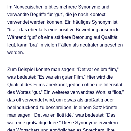
Im Norwegischen gibt es mehrere Synonyme und
verwandte Begriffe für “gut”, die je nach Kontext
verwendet werden können. Ein häufiges Synonym ist
“bra,” das ebenfalls eine positive Bewertung ausdrückt.
Während “gut” oft eine stärkere Betonung auf Qualität
legt, kann “bra” in vielen Fällen als neutraler angesehen
werden.
Zum Beispiel könnte man sagen: “Det var en bra film,”
was bedeutet: “Es war ein guter Film.” Hier wird die
Qualität des Films anerkannt, jedoch ohne die Intensität
des Wortes “gut.” Ein weiteres verwandtes Wort ist “flott,”
das oft verwendet wird, um etwas als großartig oder
beeindruckend zu beschreiben. In einem Satz könnte
man sagen: “Det var en flott idé,” was bedeutet: “Das
war eine großartige Idee.” Diese Synonyme erweitern
den Wortschatz und ermöglichen es Sprechern, ihre