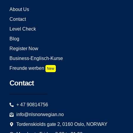
About Us
Contact
Level Check
Blog
Register Now
Business-Englisch-Kurse
Freunde werben
New
Contact
+ 47 90814756
info@nlsnorwegian.no
Tordenskiolds gate 2, 0160 Oslo, NORWAY