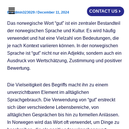
Skip
Menu
to
CONTACT US
By
admin323029
/
December 11, 2024
content
Das norwegische Wort “gut” ist ein zentraler Bestandteil
der norwegischen Sprache und Kultur. Es wird häufig
verwendet und hat eine Vielzahl von Bedeutungen, die
je nach Kontext variieren können. In der norwegischen
Sprache ist “gut” nicht nur ein Adjektiv, sondern auch ein
Ausdruck von Wertschätzung, Zustimmung und positiver
Bewertung.
Die Vielseitigkeit des Begriffs macht ihn zu einem
unverzichtbaren Element im alltäglichen
Sprachgebrauch. Die Verwendung von “gut” erstreckt
sich über verschiedene Lebensbereiche, von
alltäglichen Gesprächen bis hin zu formellen Anlässen.
In Norwegen wird das Wort oft verwendet, um Dinge zu