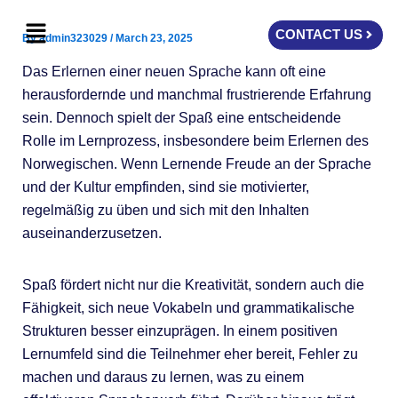
Skip
Menu
to
CONTACT US
By
admin323029
/
March 23, 2025
content
Das Erlernen einer neuen Sprache kann oft eine
herausfordernde und manchmal frustrierende Erfahrung
sein. Dennoch spielt der Spaß eine entscheidende
Rolle im Lernprozess, insbesondere beim Erlernen des
Norwegischen. Wenn Lernende Freude an der Sprache
und der Kultur empfinden, sind sie motivierter,
regelmäßig zu üben und sich mit den Inhalten
auseinanderzusetzen.
Spaß fördert nicht nur die Kreativität, sondern auch die
Fähigkeit, sich neue Vokabeln und grammatikalische
Strukturen besser einzuprägen. In einem positiven
Lernumfeld sind die Teilnehmer eher bereit, Fehler zu
machen und daraus zu lernen, was zu einem