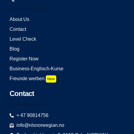
About Us
Contact
Level Check
Blog
Register Now
Business-Englisch-Kurse
Freunde werben
New
Contact
+ 47 90814756
info@nlsnorwegian.no