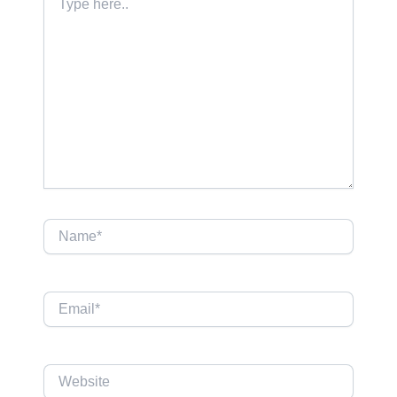
here..
Name*
Email*
Website