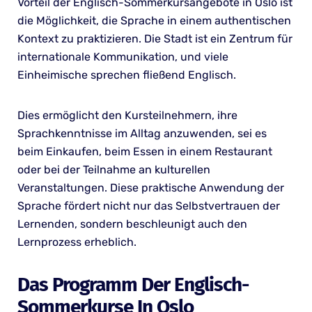
Vorteil der Englisch-Sommerkursangebote in Oslo ist
die Möglichkeit, die Sprache in einem authentischen
Kontext zu praktizieren. Die Stadt ist ein Zentrum für
internationale Kommunikation, und viele
Einheimische sprechen fließend Englisch.
Dies ermöglicht den Kursteilnehmern, ihre
Sprachkenntnisse im Alltag anzuwenden, sei es
beim Einkaufen, beim Essen in einem Restaurant
oder bei der Teilnahme an kulturellen
Veranstaltungen. Diese praktische Anwendung der
Sprache fördert nicht nur das Selbstvertrauen der
Lernenden, sondern beschleunigt auch den
Lernprozess erheblich.
Das Programm Der Englisch-
Sommerkurse In Oslo