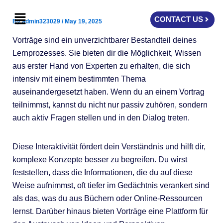
Skip
Menu
to
CONTACT US
By
admin323029
/
May 19, 2025
content
Vorträge sind ein unverzichtbarer Bestandteil deines
Lernprozesses. Sie bieten dir die Möglichkeit, Wissen
aus erster Hand von Experten zu erhalten, die sich
intensiv mit einem bestimmten Thema
auseinandergesetzt haben. Wenn du an einem Vortrag
teilnimmst, kannst du nicht nur passiv zuhören, sondern
auch aktiv Fragen stellen und in den Dialog treten.
Diese Interaktivität fördert dein Verständnis und hilft dir,
komplexe Konzepte besser zu begreifen. Du wirst
feststellen, dass die Informationen, die du auf diese
Weise aufnimmst, oft tiefer im Gedächtnis verankert sind
als das, was du aus Büchern oder Online-Ressourcen
lernst. Darüber hinaus bieten Vorträge eine Plattform für