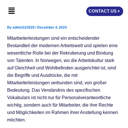
Skip
Menu
to
CONTACT US
content
By
admin323029
/
December 4, 2024
Mitarbeiterleistungen sind ein entscheidender
Bestandteil der modernen Arbeitswelt und spielen eine
wesentliche Rolle bei der Rekrutierung und Bindung
von Talenten. In Norwegen, wo die Arbeitskultur stark
auf Gleichheit und Wohlbefinden ausgerichtet ist, sind
die Begriffe und Ausdrücke, die mit
Mitarbeiterleistungen verbunden sind, von großer
Bedeutung. Das Verständnis des spezifischen
Vokabulars ist nicht nur für Personalverantwortliche
wichtig, sondern auch für Mitarbeiter, die ihre Rechte
und Möglichkeiten im Rahmen ihrer Anstellung kennen
möchten.