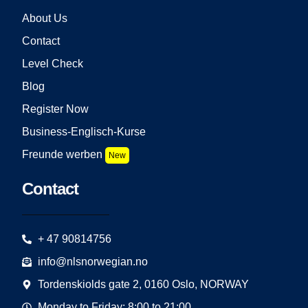
About Us
Contact
Level Check
Blog
Register Now
Business-Englisch-Kurse
Freunde werben
New
Contact
+ 47 90814756
info@nlsnorwegian.no
Tordenskiolds gate 2, 0160 Oslo, NORWAY
Monday to Friday: 8:00 to 21:00