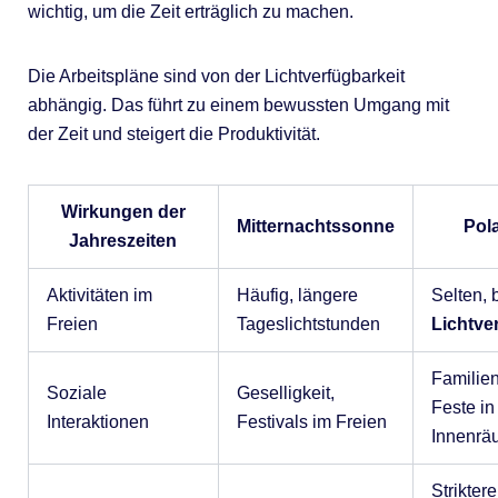
wichtig, um die Zeit erträglich zu machen.
Die Arbeitspläne sind von der Lichtverfügbarkeit
abhängig. Das führt zu einem bewussten Umgang mit
der Zeit und steigert die Produktivität.
Wirkungen der
Mitternachtssonne
Pol
Jahreszeiten
Aktivitäten im
Häufig, längere
Selten, 
Freien
Tageslichtstunden
Lichtve
Familie
Soziale
Geselligkeit,
Feste in
Interaktionen
Festivals im Freien
Innenrä
Striktere