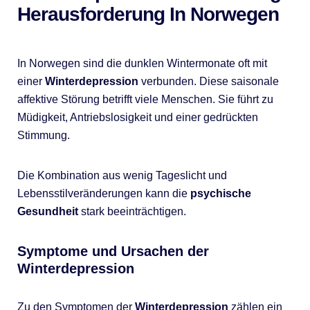
Herausforderung In Norwegen
In Norwegen sind die dunklen Wintermonate oft mit
einer
Winterdepression
verbunden. Diese saisonale
affektive Störung betrifft viele Menschen. Sie führt zu
Müdigkeit, Antriebslosigkeit und einer gedrückten
Stimmung.
Die Kombination aus wenig Tageslicht und
Lebensstilveränderungen kann die
psychische
Gesundheit
stark beeinträchtigen.
Symptome und Ursachen der
Winterdepression
Zu den Symptomen der
Winterdepression
zählen ein