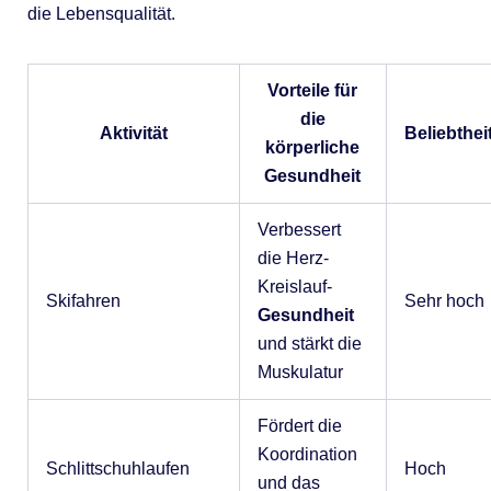
die Lebensqualität.
Vorteile für
die
Aktivität
Beliebthei
körperliche
Gesundheit
Verbessert
die Herz-
Kreislauf-
Skifahren
Sehr hoch
Gesundheit
und stärkt die
Muskulatur
Fördert die
Koordination
Schlittschuhlaufen
Hoch
und das