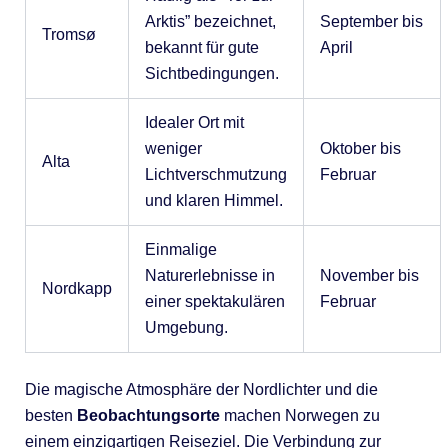
Arktis” bezeichnet,
September bis
Tromsø
bekannt für gute
April
Sichtbedingungen.
Idealer Ort mit
weniger
Oktober bis
Alta
Lichtverschmutzung
Februar
und klaren Himmel.
Einmalige
Naturerlebnisse in
November bis
Nordkapp
einer spektakulären
Februar
Umgebung.
Die magische Atmosphäre der Nordlichter und die
besten
Beobachtungsorte
machen Norwegen zu
einem einzigartigen Reiseziel. Die Verbindung zur