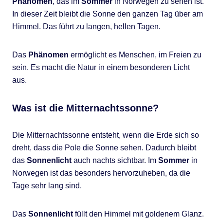
Phänomen
, das im
Sommer
in Norwegen zu sehen ist.
In dieser Zeit bleibt die Sonne den ganzen Tag über am
Himmel. Das führt zu langen, hellen Tagen.
Das
Phänomen
ermöglicht es Menschen, im Freien zu
sein. Es macht die Natur in einem besonderen Licht
aus.
Was ist die Mitternachtssonne?
Die Mitternachtssonne entsteht, wenn die Erde sich so
dreht, dass die Pole die Sonne sehen. Dadurch bleibt
das
Sonnenlicht
auch nachts sichtbar. Im
Sommer
in
Norwegen ist das besonders hervorzuheben, da die
Tage sehr lang sind.
Das
Sonnenlicht
füllt den Himmel mit goldenem Glanz.