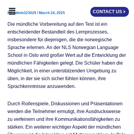
Skip
Menu
to
CONTACT US
By
admin323029
/
March 24, 2025
content
Die mündliche Vorbereitung auf den Test ist ein
entscheidender Bestandteil des Lernprozesses,
insbesondere für diejenigen, die die norwegische
Sprache erlernen. An der NLS Norwegian Language
School in Oslo wird großer Wert auf die Entwicklung der
mündlichen Fähigkeiten gelegt. Die Schüler haben die
Möglichkeit, in einer unterstützenden Umgebung zu
üben, in der sie sich sicher fühlen können, ihre
Sprachkenntnisse anzuwenden.
Durch Rollenspiele, Diskussionen und Präsentationen
werden die Teilnehmer ermutigt, ihre Ausdrucksweise
zu verfeinern und ihre Kommunikationsfähigkeiten zu
stärken. Ein weiterer wichtiger Aspekt der mündlichen