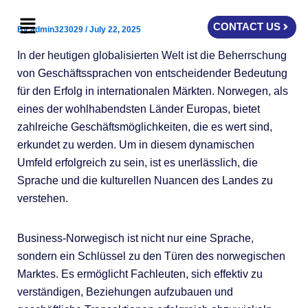
Skip
Menu
to
CONTACT US
By
admin323029
/
July 22, 2025
content
In der heutigen globalisierten Welt ist die Beherrschung
von Geschäftssprachen von entscheidender Bedeutung
für den Erfolg in internationalen Märkten. Norwegen, als
eines der wohlhabendsten Länder Europas, bietet
zahlreiche Geschäftsmöglichkeiten, die es wert sind,
erkundet zu werden. Um in diesem dynamischen
Umfeld erfolgreich zu sein, ist es unerlässlich, die
Sprache und die kulturellen Nuancen des Landes zu
verstehen.
Business-Norwegisch ist nicht nur eine Sprache,
sondern ein Schlüssel zu den Türen des norwegischen
Marktes. Es ermöglicht Fachleuten, sich effektiv zu
verständigen, Beziehungen aufzubauen und