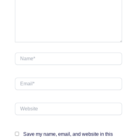
Name*
Email*
Website
Save my name, email, and website in this