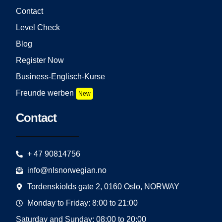
Contact
Level Check
Blog
Register Now
Business-Englisch-Kurse
Freunde werben
New
Contact
+ 47 90814756
info@nlsnorwegian.no
Tordenskiolds gate 2, 0160 Oslo, NORWAY
Monday to Friday: 8:00 to 21:00
Saturday and Sunday: 08:00 to 20:00