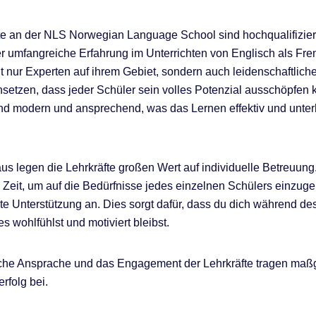
te an der NLS Norwegian Language School sind hochqualifizier
r umfangreiche Erfahrung im Unterrichten von Englisch als Fr
ht nur Experten auf ihrem Gebiet, sondern auch leidenschaftliche
insetzen, dass jeder Schüler sein volles Potenzial ausschöpfen 
nd modern und ansprechend, was das Lernen effektiv und unte
us legen die Lehrkräfte großen Wert auf individuelle Betreuung
Zeit, um auf die Bedürfnisse jedes einzelnen Schülers einzug
lte Unterstützung an. Dies sorgt dafür, dass du dich während d
s wohlfühlst und motiviert bleibst.
iche Ansprache und das Engagement der Lehrkräfte tragen maß
rfolg bei.