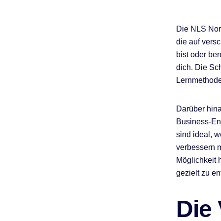
Die NLS Norw
die auf vers
bist oder ber
dich. Die Sc
Lernmethode 
Darüber hina
Business-Eng
sind ideal, 
verbessern mö
Möglichkeit 
gezielt zu en
Die 