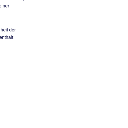
einer
heit der
enthalt