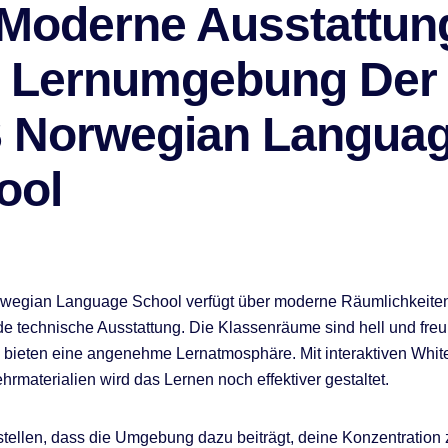
 Moderne Ausstattun
 Lernumgebung Der
 Norwegian Langua
ool
wegian Language School verfügt über moderne Räumlichkeiten
e technische Ausstattung. Die Klassenräume sind hell und freu
d bieten eine angenehme Lernatmosphäre. Mit interaktiven Whi
rmaterialien wird das Lernen noch effektiver gestaltet.
tstellen, dass die Umgebung dazu beiträgt, deine Konzentration 