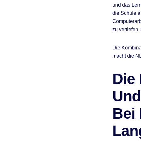
und das Lern
die Schule a
Computerarbe
zu vertiefen 
Die Kombina
macht die NL
Die
Und
Bei
Lan