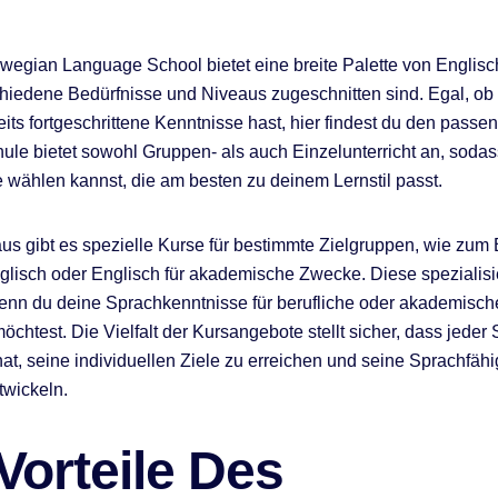
egian Language School bietet eine breite Palette von Englisc
chiedene Bedürfnisse und Niveaus zugeschnitten sind. Egal, ob
eits fortgeschrittene Kenntnisse hast, hier findest du den passe
hule bietet sowohl Gruppen- als auch Einzelunterricht an, sodas
wählen kannst, die am besten zu deinem Lernstil passt.
us gibt es spezielle Kurse für bestimmte Zielgruppen, wie zum 
lisch oder Englisch für akademische Zwecke. Diese spezialisi
wenn du deine Sprachkenntnisse für berufliche oder akademisch
chtest. Die Vielfalt der Kursangebote stellt sicher, dass jeder 
hat, seine individuellen Ziele zu erreichen und seine Sprachfähi
twickeln.
Vorteile Des