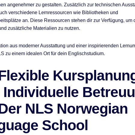
en angenehmer zu gestalten. Zusätzlich zur technischen Aussta
uch verschiedene Lernressourcen wie Bibliotheken und
itsplätze an. Diese Ressourcen stehen dir zur Verfügung, um 
und zusätzliche Materialien zu nutzen.
tion aus moderner Ausstattung und einer inspirierenden Lern
S zu einem idealen Ort für dein Englischstudium.
 Flexible Kursplanun
 Individuelle Betreu
 Der NLS Norwegian
guage School