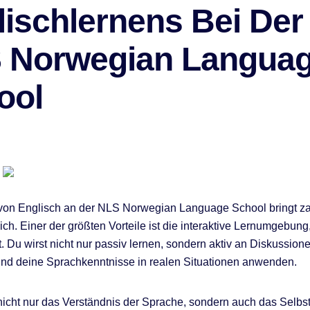
lischlernens Bei Der
 Norwegian Langua
ool
von Englisch an der NLS Norwegian Language School bringt za
sich. Einer der größten Vorteile ist die interaktive Lernumgebung,
t. Du wirst nicht nur passiv lernen, sondern aktiv an Diskussion
nd deine Sprachkenntnisse in realen Situationen anwenden.
 nicht nur das Verständnis der Sprache, sondern auch das Selb