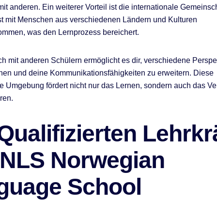
t anderen. Ein weiterer Vorteil ist die internationale Gemeinsc
st mit Menschen aus verschiedenen Ländern und Kulturen
men, was den Lernprozess bereichert.
h mit anderen Schülern ermöglicht es dir, verschiedene Perspe
nen und deine Kommunikationsfähigkeiten zu erweitern. Diese
lle Umgebung fördert nicht nur das Lernen, sondern auch das Ver
ren.
Qualifizierten Lehrkr
 NLS Norwegian
guage School