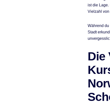
ist die Lage.
Vielzahl von
Während du d
Stadt erkund
unvergesslic
Die
Kur
Nor
Sch