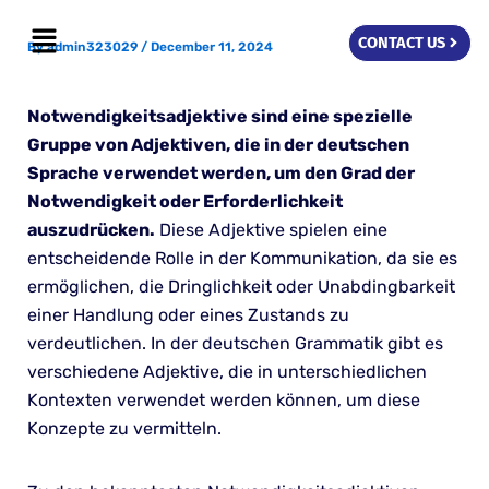
Skip
Menu
to
CONTACT US
By
admin323029
/
December 11, 2024
content
Notwendigkeitsadjektive sind eine spezielle
Gruppe von Adjektiven, die in der deutschen
Sprache verwendet werden, um den Grad der
Notwendigkeit oder Erforderlichkeit
auszudrücken.
Diese Adjektive spielen eine
entscheidende Rolle in der Kommunikation, da sie es
ermöglichen, die Dringlichkeit oder Unabdingbarkeit
einer Handlung oder eines Zustands zu
verdeutlichen. In der deutschen Grammatik gibt es
verschiedene Adjektive, die in unterschiedlichen
Kontexten verwendet werden können, um diese
Konzepte zu vermitteln.