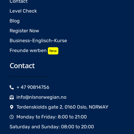
Contact
Level Check
Blog
Register Now
Business-Englisch-Kurse
Freunde werben
New
Contact
+ 47 90814756
info@nlsnorwegian.no
Tordenskiolds gate 2, 0160 Oslo, NORWAY
Monday to Friday: 8:00 to 21:00
Saturday and Sunday: 08:00 to 20:00