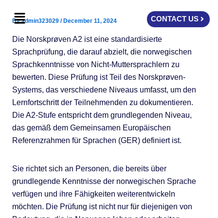
Skip
Menu
to
CONTACT US
By
admin323029
/
December 11, 2024
content
Die Norskprøven A2 ist eine standardisierte
Sprachprüfung, die darauf abzielt, die norwegischen
Sprachkenntnisse von Nicht-Muttersprachlern zu
bewerten. Diese Prüfung ist Teil des Norskprøven-
Systems, das verschiedene Niveaus umfasst, um den
Lernfortschritt der Teilnehmenden zu dokumentieren.
Die A2-Stufe entspricht dem grundlegenden Niveau,
das gemäß dem Gemeinsamen Europäischen
Referenzrahmen für Sprachen (GER) definiert ist.
Sie richtet sich an Personen, die bereits über
grundlegende Kenntnisse der norwegischen Sprache
verfügen und ihre Fähigkeiten weiterentwickeln
möchten. Die Prüfung ist nicht nur für diejenigen von