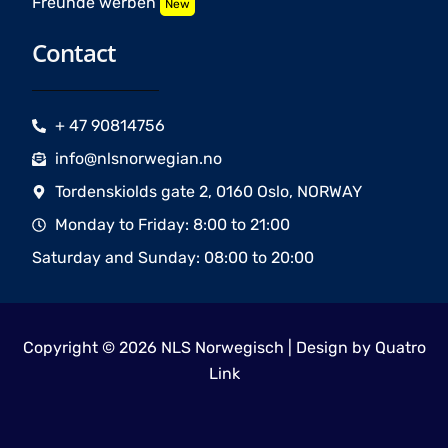
Freunde werben
New
Contact
+ 47 90814756
info@nlsnorwegian.no
Tordenskiolds gate 2, 0160 Oslo, NORWAY
Monday to Friday: 8:00 to 21:00
Saturday and Sunday: 08:00 to 20:00
Copyright © 2026 NLS Norwegisch | Design by
Quatro
Link