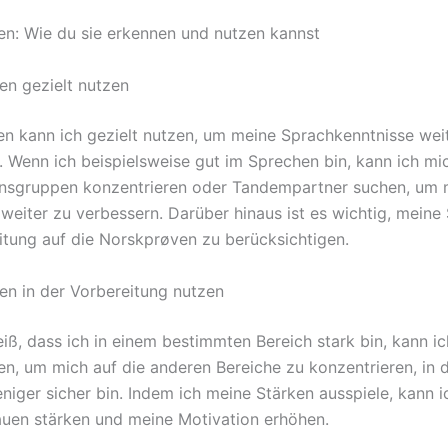
en: Wie du sie erkennen und nutzen kannst
en gezielt nutzen
en kann ich gezielt nutzen, um meine Sprachkenntnisse wei
 Wenn ich beispielsweise gut im Sprechen bin, kann ich mi
nsgruppen konzentrieren oder Tandempartner suchen, um 
weiter zu verbessern. Darüber hinaus ist es wichtig, meine 
itung auf die Norskprøven zu berücksichtigen.
en in der Vorbereitung nutzen
iß, dass ich in einem bestimmten Bereich stark bin, kann ic
zen, um mich auf die anderen Bereiche zu konzentrieren, in 
eniger sicher bin. Indem ich meine Stärken ausspiele, kann 
auen stärken und meine Motivation erhöhen.