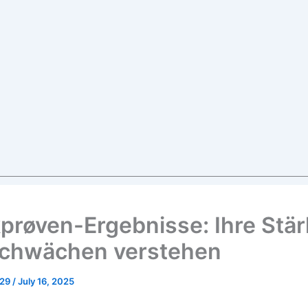
prøven-Ergebnisse: Ihre Stä
chwächen verstehen
029
/
July 16, 2025