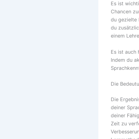
Es ist wich
Chancen zur
du gezielte
du zusätzli
einem Lehre
Es ist auch
Indem du ak
Sprachkennt
Die Bedeutu
Die Ergebni
deiner Spra
deiner Fähig
Zeit zu ver
Verbesserung