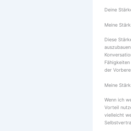
Deine Stärk
Meine Stärk
Diese Stärk
auszubauen.
Konversatio
Fähigkeiten 
der Vorbere
Meine Stärk
Wenn ich we
Vorteil nut
vielleicht w
Selbstvertr