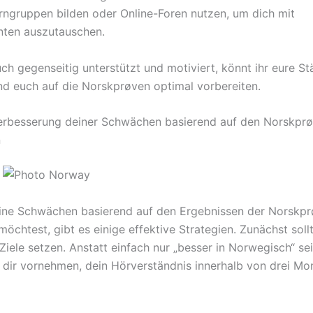
rngruppen bilden oder Online-Foren nutzen, um dich mit
nten auszutauschen.
ch gegenseitig unterstützt und motiviert, könnt ihr eure St
d euch auf die Norskprøven optimal vorbereiten.
erbesserung deiner Schwächen basierend auf den Norskpr
n
ine Schwächen basierend auf den Ergebnissen der Norskp
öchtest, gibt es einige effektive Strategien. Zunächst sollt
Ziele setzen. Anstatt einfach nur „besser in Norwegisch“ se
 dir vornehmen, dein Hörverständnis innerhalb von drei Mo