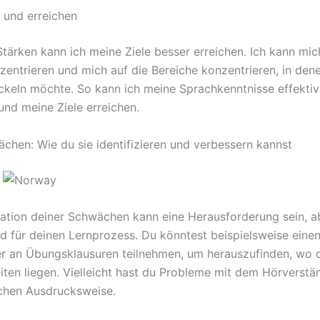
n und erreichen
Stärken kann ich meine Ziele besser erreichen. Ich kann mi
zentrieren und mich auf die Bereiche konzentrieren, in den
ckeln möchte. So kann ich meine Sprachkenntnisse effektiv
und meine Ziele erreichen.
chen: Wie du sie identifizieren und verbessern kannst
ikation deiner Schwächen kann eine Herausforderung sein, ab
d für deinen Lernprozess. Du könntest beispielsweise eine
 an Übungsklausuren teilnehmen, um herauszufinden, wo 
iten liegen. Vielleicht hast du Probleme mit dem Hörverstä
lichen Ausdrucksweise.