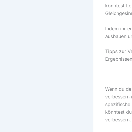
könntest Le
Gleichgesin
Indem ihr eu
ausbauen un
Tipps zur V
Ergebnisse
Wenn du de
verbessern m
spezifische 
könntest du
verbessern.