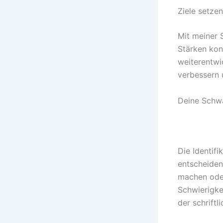
Ziele setze
Mit meiner 
Stärken kon
weiterentwi
verbessern 
Deine Schwä
Die Identif
entscheiden
machen oder
Schwierigke
der schrift