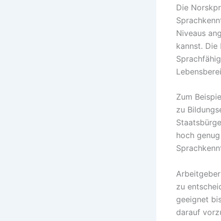
Die Norskpr
Sprachkennt
Niveaus ang
kannst. Die
Sprachfähig
Lebensberei
Zum Beispie
zu Bildungs
Staatsbürge
hoch genug 
Sprachkennt
Arbeitgeber
zu entschei
geeignet bi
darauf vorz