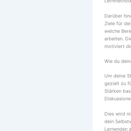
Lernmethode
Darüber hin
Ziele für d
welche Bere
arbeiten. Di
motiviert di
Wie du dein
Um deine St
gezielt zu 
Stärken bas
Diskussione
Dies wird n
dein Selbstv
Lernenden a