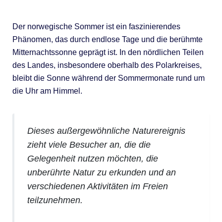
Der norwegische Sommer ist ein faszinierendes
Phänomen, das durch endlose Tage und die berühmte
Mitternachtssonne geprägt ist. In den nördlichen Teilen
des Landes, insbesondere oberhalb des Polarkreises,
bleibt die Sonne während der Sommermonate rund um
die Uhr am Himmel.
Dieses außergewöhnliche Naturereignis
zieht viele Besucher an, die die
Gelegenheit nutzen möchten, die
unberührte Natur zu erkunden und an
verschiedenen Aktivitäten im Freien
teilzunehmen.