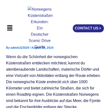
Skip
to
content
Menu
CONTACT US
By
admin323029
/
August 18, 2024
Wenn du die Schönheit der norwegischen
Küstenstraßen entdecken möchtest, kannst du
atemberaubende Landschaften, malerische Dörfer und
eine Vielzahl von Aktivitäten entlang der Route erleben.
Die norwegische Küste erstreckt sich über 1000
Kilometer und bietet zahlreiche Straßen, die sich für
einen Roadtrip eignen. Die Küstenstraßen Norwegens
sind bekannt für ihre Ausblicke auf das Meer, die Fjorde
und die Fischerdörfer entlang der Strecke.