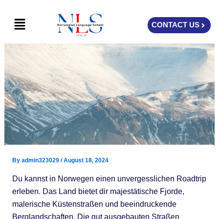
Skip
Menu
to
CONTACT US
content
By
admin323029
/
August 18, 2024
Du kannst in Norwegen einen unvergesslichen Roadtrip
erleben. Das Land bietet dir majestätische Fjorde,
malerische Küstenstraßen und beeindruckende
Berglandschaften. Die gut ausgebauten Straßen