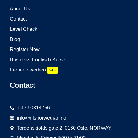
About Us
Contact
Level Check
Blog
Register Now
Business-Englisch-Kurse
Freunde werben
New
Contact
+ 47 90814756
info@nlsnorwegian.no
Tordenskiolds gate 2, 0160 Oslo, NORWAY