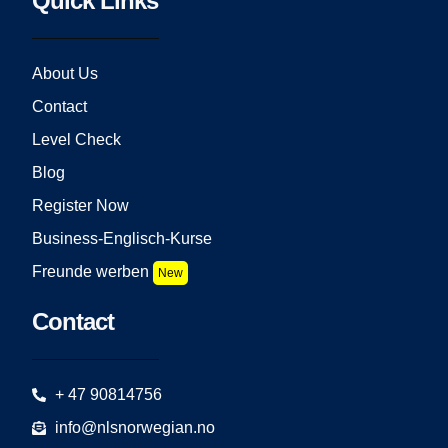
Quick Links
About Us
Contact
Level Check
Blog
Register Now
Business-Englisch-Kurse
Freunde werben
New
Contact
+ 47 90814756
info@nlsnorwegian.no