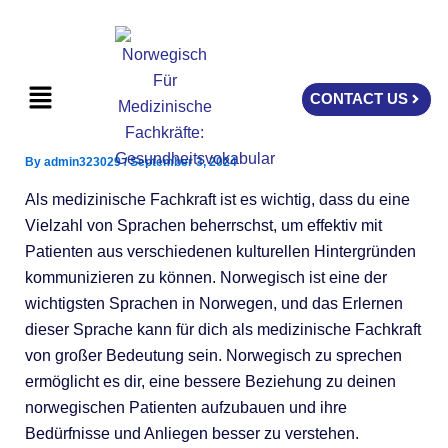
Skip
to
content
Menu
CONTACT US
By
admin323029
/
September 3, 2024
Als medizinische Fachkraft ist es wichtig, dass du eine
Vielzahl von Sprachen beherrschst, um effektiv mit
Patienten aus verschiedenen kulturellen Hintergründen
kommunizieren zu können. Norwegisch ist eine der
wichtigsten Sprachen in Norwegen, und das Erlernen
dieser Sprache kann für dich als medizinische Fachkraft
von großer Bedeutung sein. Norwegisch zu sprechen
ermöglicht es dir, eine bessere Beziehung zu deinen
norwegischen Patienten aufzubauen und ihre
Bedürfnisse und Anliegen besser zu verstehen.