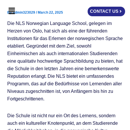
Skip
Menu
to
CONTACT US
By
admin323029
/
March 22, 2025
content
Die NLS Norwegian Language School, gelegen im
Herzen von Oslo, hat sich als eine der führenden
Institutionen für das Erlernen der norwegischen Sprache
etabliert. Gegründet mit dem Ziel, sowohl
Einheimischen als auch internationalen Studierenden
eine qualitativ hochwertige Sprachbildung zu bieten, hat
die Schule in den letzten Jahren eine bemerkenswerte
Reputation erlangt. Die NLS bietet ein umfassendes
Programm, das auf die Bedürfnisse von Lernenden aller
Niveaus zugeschnitten ist, von Anfängern bis hin zu
Fortgeschrittenen.
Die Schule ist nicht nur ein Ort des Lernens, sondern
auch ein kultureller Knotenpunkt, an dem Studierende