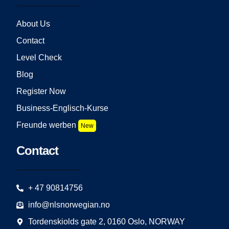
About Us
Contact
Level Check
Blog
Register Now
Business-Englisch-Kurse
Freunde werben
New
Contact
+ 47 90814756
info@nlsnorwegian.no
Tordenskiolds gate 2, 0160 Oslo, NORWAY