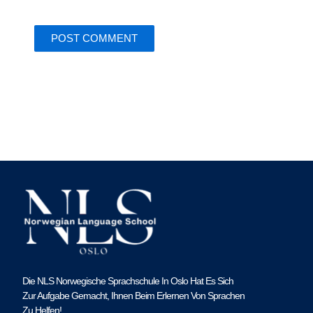
Die NLS Norwegische Sprachschule In Oslo Hat Es Sich
Zur Aufgabe Gemacht, Ihnen Beim Erlernen Von Sprachen
Zu Helfen!