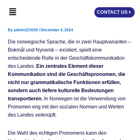
Skip
Menu
to
CONTACT US
content
By
admin323029
/
December 4, 2024
Die norwegische Sprache, die in zwei Hauptvarianten –
Bokmål und Nynorsk – existiert, spielt eine
entscheidende Rolle in der Geschäftskommunikation
des Landes.
Ein zentrales Element dieser
Kommunikation sind die Geschäftspronomen, die
nicht nur grammatikalische Funktionen erfüllen,
sondern auch tiefere kulturelle Bedeutungen
transportieren.
In Norwegen ist die Verwendung von
Pronomen eng mit den sozialen Normen und Werten
des Landes verknüpft.
Die Wahl des richtigen Pronomens kann den