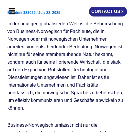
Skip
Menu
to
CONTACT US
By
admin323029
/
July 22, 2025
content
In der heutigen globalisierten Welt ist die Beherrschung
von Business-Norwegisch für Fachleute, die in
Norwegen oder mit norwegischen Unternehmen
arbeiten, von entscheidender Bedeutung. Norwegen ist
nicht nur für seine atemberaubende Natur bekannt,
sondern auch für seine florierende Wirtschaft, die stark
auf den Export von Rohstoffen, Technologie und
Dienstleistungen angewiesen ist. Daher ist es für
internationale Unternehmen und Fachkräfte
unerlässlich, die norwegische Sprache zu beherrschen,
um effektiv kommunizieren und Geschäfte abwickeln zu
können.
Business-Norwegisch umfasst nicht nur die