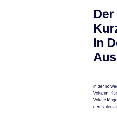
Der
Kur
In 
Aus
In der norwe
Vokalen. Kur
Vokale länge
den Untersc