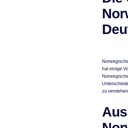
Nor
Deu
Norwegische 
hat einige Vo
Norwegischen
Unterschiede
zu verstehen
Aus
Nor