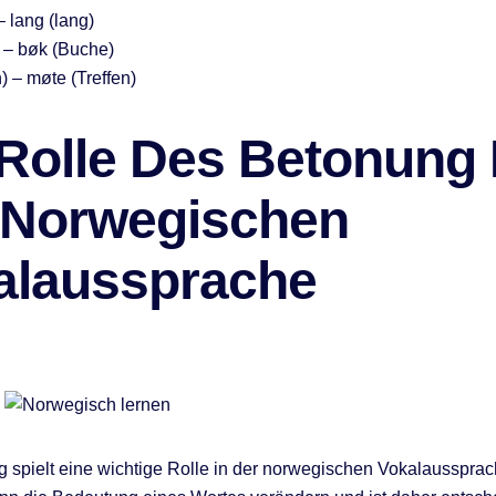
 – lang (lang)
 – bøk (Buche)
) – møte (Treffen)
 Rolle Des Betonung 
 Norwegischen
alaussprache
 spielt eine wichtige Rolle in der norwegischen Vokalaussprac