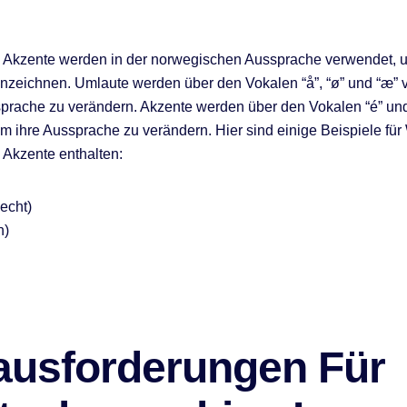
 Akzente werden in der norwegischen Aussprache verwendet, 
nzeichnen. Umlaute werden über den Vokalen “å”, “ø” und “æ” 
prache zu verändern. Akzente werden über den Vokalen “é” und
m ihre Aussprache zu verändern. Hier sind einige Beispiele für 
Akzente enthalten:
lecht)
n)
ausforderungen Für