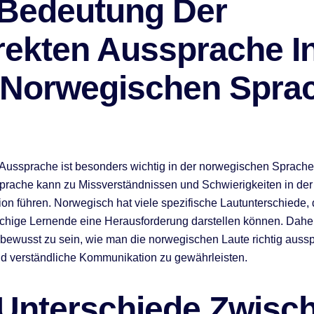
 Bedeutung Der
rekten Aussprache I
 Norwegischen Spra
 Aussprache ist besonders wichtig in der norwegischen Sprache
prache kann zu Missverständnissen und Schwierigkeiten in der
n führen. Norwegisch hat viele spezifische Lautunterschiede, d
hige Lernende eine Herausforderung darstellen können. Daher
h bewusst zu sein, wie man die norwegischen Laute richtig aussp
nd verständliche Kommunikation zu gewährleisten.
 Unterschiede Zwisc