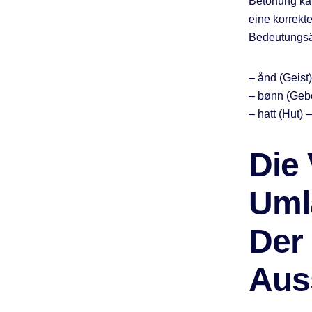
Betonung kan
eine korrekte
Bedeutungsä
– ånd (Geist)
– bønn (Geb
– hatt (Hut) –
Die
Uml
Der
Aus