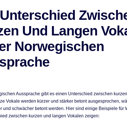
 Unterschied Zwisch
zen Und Langen Vok
Der Norwegischen
sprache
gischen Aussprache gibt es einen Unterschied zwischen kurze
ze Vokale werden kürzer und stärker betont ausgesprochen, w
r und schwächer betont werden. Hier sind einige Beispiele für W
hied zwischen kurzen und langen Vokalen zeigen: