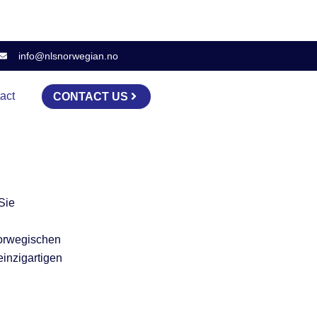
info@nlsnorwegian.no
act
CONTACT US
Sie
norwegischen
einzigartigen