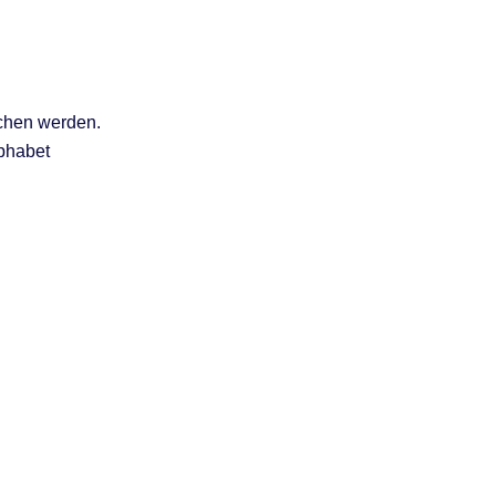
ochen werden.
lphabet