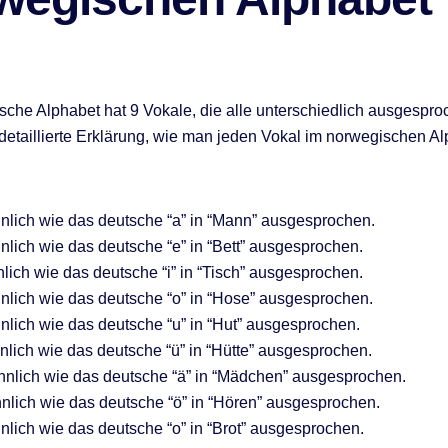
che Alphabet hat 9 Vokale, die alle unterschiedlich ausgespr
e detaillierte Erklärung, wie man jeden Vokal im norwegischen A
ähnlich wie das deutsche “a” in “Mann” ausgesprochen.
hnlich wie das deutsche “e” in “Bett” ausgesprochen.
hnlich wie das deutsche “i” in “Tisch” ausgesprochen.
ähnlich wie das deutsche “o” in “Hose” ausgesprochen.
ähnlich wie das deutsche “u” in “Hut” ausgesprochen.
ähnlich wie das deutsche “ü” in “Hütte” ausgesprochen.
ähnlich wie das deutsche “ä” in “Mädchen” ausgesprochen.
ähnlich wie das deutsche “ö” in “Hören” ausgesprochen.
hnlich wie das deutsche “o” in “Brot” ausgesprochen.