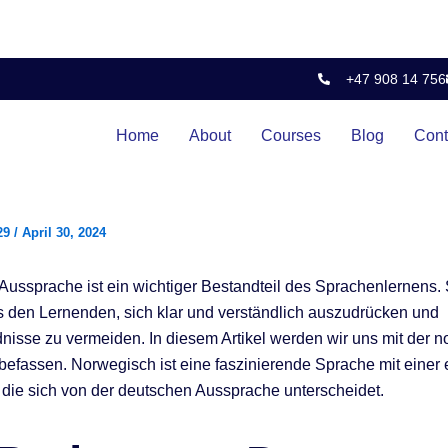
+47 908 14 756
Home
About
Courses
Blog
Cont
29
/
April 30, 2024
 Aussprache ist ein wichtiger Bestandteil des Sprachenlernens. 
s den Lernenden, sich klar und verständlich auszudrücken und
nisse zu vermeiden. In diesem Artikel werden wir uns mit der 
efassen. Norwegisch ist eine faszinierende Sprache mit einer 
die sich von der deutschen Aussprache unterscheidet.