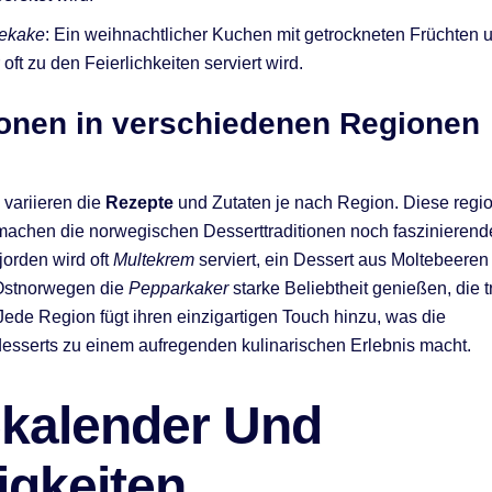
lekake
: Ein weihnachtlicher Kuchen mit getrockneten Früchten
 oft zu den Feierlichkeiten serviert wird.
ionen in verschiedenen Regionen
variieren die
Rezepte
und Zutaten je nach Region. Diese regi
machen die norwegischen Desserttraditionen noch faszinierende
jorden wird oft
Multekrem
serviert, ein Dessert aus Moltebeere
Ostnorwegen die
Pepparkaker
starke Beliebtheit genießen, die t
ede Region fügt ihren einzigartigen Touch hinzu, was die
sserts zu einem aufregenden kulinarischen Erlebnis macht.
ekalender Und
igkeiten