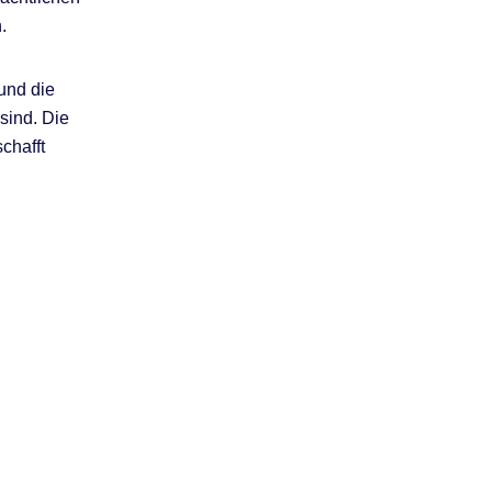
.
und die
sind. Die
chafft