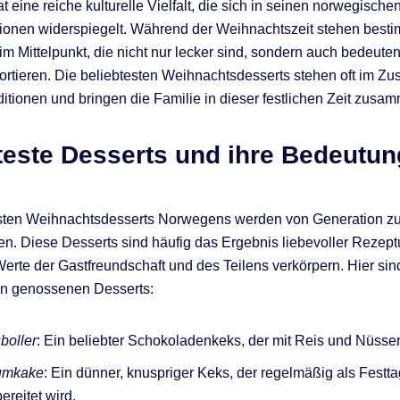
 eine reiche kulturelle Vielfalt, die sich in seinen norwegische
tionen widerspiegelt. Während der Weihnachtszeit stehen best
im Mittelpunkt, die nicht nur lecker sind, sondern auch bedeuten
ortieren. Die beliebtesten Weihnachtsdesserts stehen oft im
aditionen und bringen die Familie in dieser festlichen Zeit zusa
teste Desserts und ihre Bedeutun
esten Weihnachtsdesserts Norwegens werden von Generation z
n. Diese Desserts sind häufig das Ergebnis liebevoller Rezeptu
erte der Gastfreundschaft und des Teilens verkörpern. Hier sin
en genossenen Desserts:
boller
: Ein beliebter Schokoladenkeks, der mit Reis und Nüssen g
umkake
: Ein dünner, knuspriger Keks, der regelmäßig als Festt
ereitet wird.