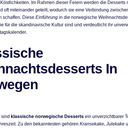
Köstlichkeiten. Im Rahmen dieser Feiern werden die Desserts 
nd oft miteinander geteilt, wodurch sie eine Verbindung zwische
n schaffen. Diese
Einführung
in die norwegische Weihnachtsdess
sie für die skandinavische Kultur sind und verdeutlicht ihr unve
tagskalender.
ssische
hnachtsdesserts In
wegen
 sind
klassische norwegische Desserts
ein unverzichtbarer Te
ahreszeit. Zu den bekanntesten gehören
Kransekake
,
Julekake
u