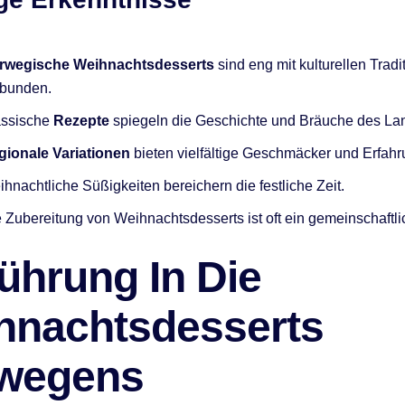
rwegische Weihnachtsdesserts
sind eng mit kulturellen Tradi
rbunden.
assische
Rezepte
spiegeln die Geschichte und Bräuche des Lan
gionale Variationen
bieten vielfältige Geschmäcker und Erfah
hnachtliche Süßigkeiten bereichern die festliche Zeit.
 Zubereitung von Weihnachtsdesserts ist oft ein gemeinschaftli
ührung In Die
hnachtsdesserts
wegens