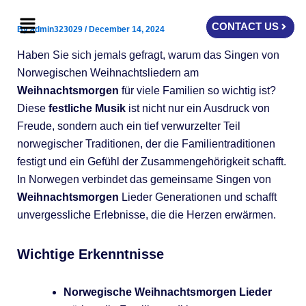
Skip
Menu
to
CONTACT US
By
admin323029
/
December 14, 2024
content
Haben Sie sich jemals gefragt, warum das Singen von
Norwegischen Weihnachtsliedern am
Weihnachtsmorgen
für viele Familien so wichtig ist?
Diese
festliche Musik
ist nicht nur ein Ausdruck von
Freude, sondern auch ein tief verwurzelter Teil
norwegischer Traditionen, der die Familientraditionen
festigt und ein Gefühl der Zusammengehörigkeit schafft.
In Norwegen verbindet das gemeinsame Singen von
Weihnachtsmorgen
Lieder Generationen und schafft
unvergessliche Erlebnisse, die die Herzen erwärmen.
Wichtige Erkenntnisse
Norwegische Weihnachtsmorgen Lieder