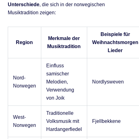
Unterschiede
, die sich in der norwegischen
Musiktradition zeigen:
Beispiele für
Merkmale der
Region
Weihnachtsmorgen
Musiktradition
Lieder
Einfluss
samischer
Nord-
Melodien,
Nordlysweven
Norwegen
Verwendung
von Joik
Traditionelle
West-
Volksmusik mit
Fjellbekkene
Norwegen
Hardangerfiedel