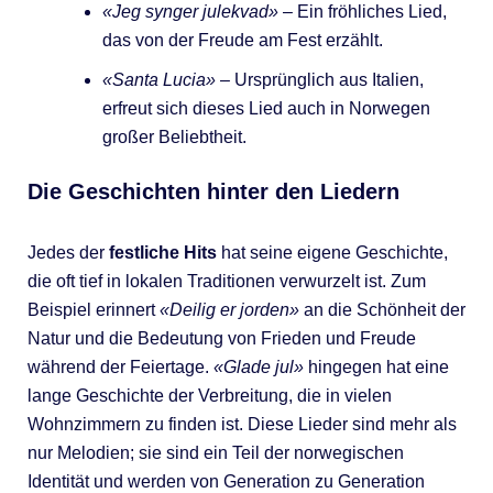
«Jeg synger julekvad»
– Ein fröhliches Lied,
das von der Freude am Fest erzählt.
«Santa Lucia»
– Ursprünglich aus Italien,
erfreut sich dieses Lied auch in Norwegen
großer Beliebtheit.
Die Geschichten hinter den Liedern
Jedes der
festliche Hits
hat seine eigene Geschichte,
die oft tief in lokalen Traditionen verwurzelt ist. Zum
Beispiel erinnert
«Deilig er jorden»
an die Schönheit der
Natur und die Bedeutung von Frieden und Freude
während der Feiertage.
«Glade jul»
hingegen hat eine
lange Geschichte der Verbreitung, die in vielen
Wohnzimmern zu finden ist. Diese Lieder sind mehr als
nur Melodien; sie sind ein Teil der norwegischen
Identität und werden von Generation zu Generation