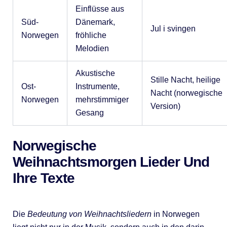
Einflüsse aus
Süd-
Dänemark,
Jul i svingen
Norwegen
fröhliche
Melodien
Akustische
Stille Nacht, heilige
Ost-
Instrumente,
Nacht (norwegische
Norwegen
mehrstimmiger
Version)
Gesang
Norwegische
Weihnachtsmorgen Lieder Und
Ihre Texte
Die
Bedeutung von Weihnachtsliedern
in Norwegen