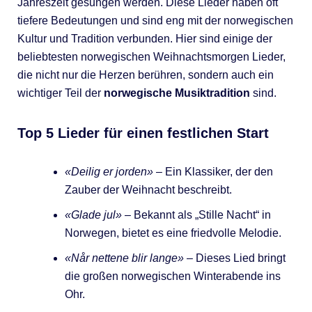
Jahreszeit gesungen werden. Diese Lieder haben oft
tiefere Bedeutungen und sind eng mit der norwegischen
Kultur und Tradition verbunden. Hier sind einige der
beliebtesten norwegischen Weihnachtsmorgen Lieder,
die nicht nur die Herzen berühren, sondern auch ein
wichtiger Teil der
norwegische Musiktradition
sind.
Top 5 Lieder für einen festlichen Start
«Deilig er jorden»
– Ein Klassiker, der den
Zauber der Weihnacht beschreibt.
«Glade jul»
– Bekannt als „Stille Nacht“ in
Norwegen, bietet es eine friedvolle Melodie.
«Når nettene blir lange»
– Dieses Lied bringt
die großen norwegischen Winterabende ins
Ohr.