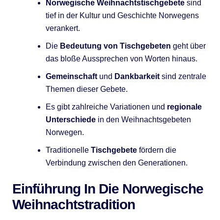
Norwegische Weihnachtstischgebete
sind
tief in der Kultur und Geschichte Norwegens
verankert.
Die
Bedeutung von Tischgebeten
geht über
das bloße Aussprechen von Worten hinaus.
Gemeinschaft
und
Dankbarkeit
sind zentrale
Themen dieser Gebete.
Es gibt zahlreiche Variationen und
regionale
Unterschiede
in den Weihnachtsgebeten
Norwegen.
Traditionelle
Tischgebete
fördern die
Verbindung zwischen den Generationen.
Einführung In Die Norwegische
Weihnachtstradition