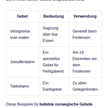
Gebet
Bedeutung
Verwendung
Segnung
Velsignelse
Generell beim
über das
over maten
Festessen
Essen
Ein
Am 24.
spezielles
Dezember vor
Juleaftenbønn
Gebet für
dem
Heiligabend
Festessen
Ein
Zu allen
Takkebønn
Dankgebet
Gelegenheiten
Diese Beispiele für
beliebte norwegische Gebete