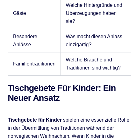
Welche Hintergründe und
Gäste
Überzeugungen haben
sie?
Besondere
Was macht diesen Anlass
Anlässe
einzigartig?
Welche Bräuche und
Familientraditionen
Traditionen sind wichtig?
Tischgebete Für Kinder: Ein
Neuer Ansatz
Tischgebete für Kinder
spielen eine essenzielle Rolle
in der Übermittlung von Traditionen während der
norwegischen Weihnachten. Wenn Kinder in die