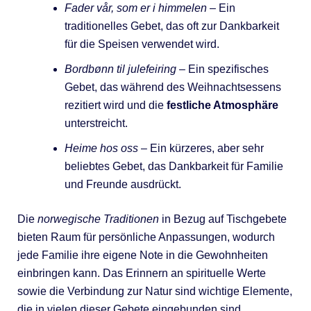
Fader vår, som er i himmelen
– Ein
traditionelles Gebet, das oft zur Dankbarkeit
für die Speisen verwendet wird.
Bordbønn til julefeiring
– Ein spezifisches
Gebet, das während des Weihnachtsessens
rezitiert wird und die
festliche Atmosphäre
unterstreicht.
Heime hos oss
– Ein kürzeres, aber sehr
beliebtes Gebet, das Dankbarkeit für Familie
und Freunde ausdrückt.
Die
norwegische Traditionen
in Bezug auf Tischgebete
bieten Raum für persönliche Anpassungen, wodurch
jede Familie ihre eigene Note in die Gewohnheiten
einbringen kann. Das Erinnern an spirituelle Werte
sowie die Verbindung zur Natur sind wichtige Elemente,
die in vielen dieser Gebete eingebunden sind.