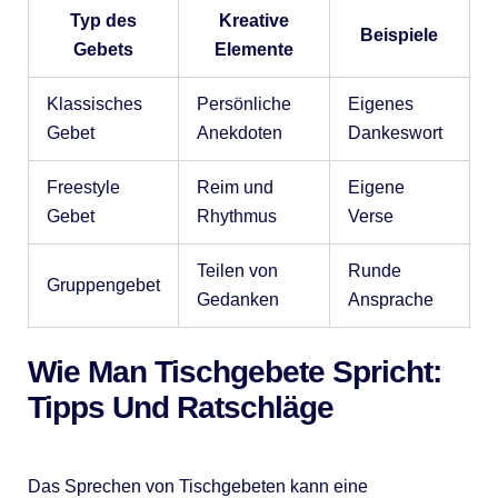
Typ des
Kreative
Beispiele
Gebets
Elemente
Klassisches
Persönliche
Eigenes
Gebet
Anekdoten
Dankeswort
Freestyle
Reim und
Eigene
Gebet
Rhythmus
Verse
Teilen von
Runde
Gruppengebet
Gedanken
Ansprache
Wie Man Tischgebete Spricht:
Tipps Und Ratschläge
Das Sprechen von Tischgebeten kann eine