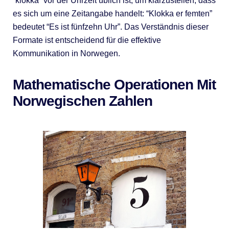
“klokka” vor der Uhrzeit üblich ist, um klarzustellen, dass
es sich um eine Zeitangabe handelt: “Klokka er femten”
bedeutet “Es ist fünfzehn Uhr”. Das Verständnis dieser
Formate ist entscheidend für die effektive
Kommunikation in Norwegen.
Mathematische Operationen Mit
Norwegischen Zahlen