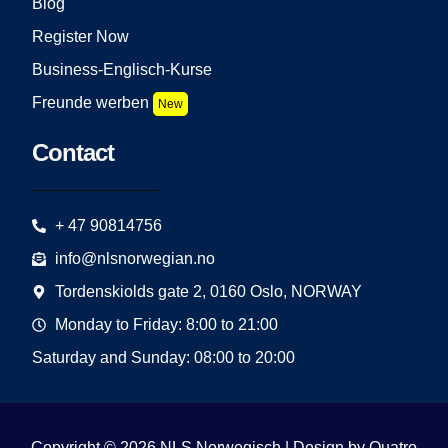
Blog
Register Now
Business-Englisch-Kurse
Freunde werben
New
Contact
+ 47 90814756
info@nlsnorwegian.no
Tordenskiolds gate 2, 0160 Oslo, NORWAY
Monday to Friday: 8:00 to 21:00
Saturday and Sunday: 08:00 to 20:00
Copyright © 2026 NLS Norwegisch | Design by
Quatro