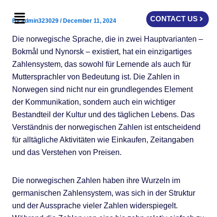
Skip
Menu
to
CONTACT US
By
admin323029
/
December 11, 2024
content
Die norwegische Sprache, die in zwei Hauptvarianten –
Bokmål und Nynorsk – existiert, hat ein einzigartiges
Zahlensystem, das sowohl für Lernende als auch für
Muttersprachler von Bedeutung ist. Die Zahlen in
Norwegen sind nicht nur ein grundlegendes Element
der Kommunikation, sondern auch ein wichtiger
Bestandteil der Kultur und des täglichen Lebens. Das
Verständnis der norwegischen Zahlen ist entscheidend
für alltägliche Aktivitäten wie Einkaufen, Zeitangaben
und das Verstehen von Preisen.
Die norwegischen Zahlen haben ihre Wurzeln im
germanischen Zahlensystem, was sich in der Struktur
und der Aussprache vieler Zahlen widerspiegelt.