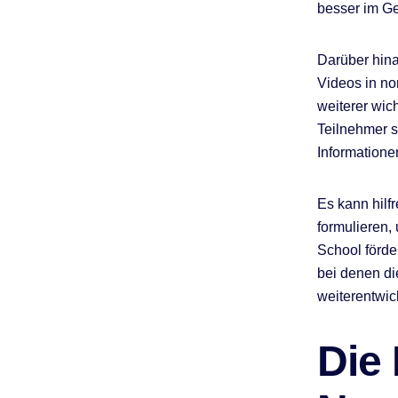
besser im Ge
Darüber hin
Videos in no
weiterer wic
Teilnehmer s
Informationen
Es kann hilf
formulieren,
School förde
bei denen di
weiterentwic
Die