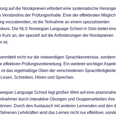
tung auf die Norskprøven erfordert eine systematische Heran
s Verständnis der Prüfungsinhalte. Eine der effektivsten Möglich
ung vorzubereiten, ist die Teilnahme an einem spezialisierten
skurs. Die NLS Norwegian Language School in Oslo bietet ein
Kurs an, der speziell auf die Anforderungen der Norskprøven
 ist.
vermittelt nicht nur die notwendigen Sprachkenntnisse, sonder
ur effektiven Prüfungsvorbereitung. Ein weiterer wichtiger Aspek
 ist das regelmäßige Üben der verschiedenen Sprachfertigkeit
 Lesen, Schreiben, Hören und Sprechen.
wegian Language School legt großen Wert auf eine praxisnahe
Teilnehmer durch interaktive Übungen und Gruppenarbeiten ihre
können. Durch den Austausch mit anderen Lernenden und den d
rfahrenen Lehrkräften wird das Lernen nicht nur effektiver, sond