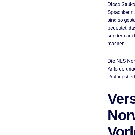
Diese Strukt
Sprachkenntn
sind so gest
bedeutet, da
sondern auch 
machen.
Die NLS Norw
Anforderunge
Prüfungsbed
Ver
Nor
Vor