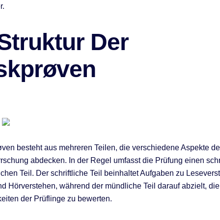
r.
Struktur Der
skprøven
ven besteht aus mehreren Teilen, die verschiedene Aspekte de
schung abdecken. In der Regel umfasst die Prüfung einen schri
chen Teil. Der schriftliche Teil beinhaltet Aufgaben zu Lesevers
d Hörverstehen, während der mündliche Teil darauf abzielt, die
keiten der Prüflinge zu bewerten.