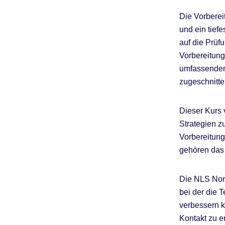
Die Vorberei
und ein tiefe
auf die Prüf
Vorbereitung
umfassenden 
zugeschnitten
Dieser Kurs 
Strategien z
Vorbereitung
gehören das
Die NLS Nor
bei der die 
verbessern 
Kontakt zu e