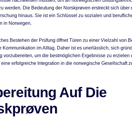
nisse nachweisen müssen, um an norwegischen Bildungseinri
u werden. Die Bedeutung der Norskprøven erstreckt sich über 
schung hinaus. Sie ist ein Schlüssel zu sozialen und beruflich
en in Norwegen.
iches Bestehen der Prüfung öffnet Türen zu einer Vielzahl von 
ie Kommunikation im Alltag. Daher ist es unerlässlich, sich gründ
g vorzubereiten, um die bestmöglichen Ergebnisse zu erzielen 
eine erfolgreiche Integration in die norwegische Gesellschaft z
ereitung Auf Die
skprøven