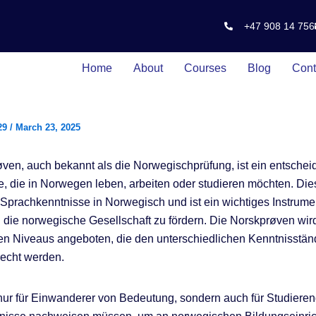
+47 908 14 756
Home
About
Courses
Blog
Cont
29
/
March 23, 2025
ven, auch bekannt als die Norwegischprüfung, ist ein entschei
alle, die in Norwegen leben, arbeiten oder studieren möchten. Di
 Sprachkenntnisse in Norwegisch und ist ein wichtiges Instrume
in die norwegische Gesellschaft zu fördern. Die Norskprøven wird
n Niveaus angeboten, die den unterschiedlichen Kenntnisstän
recht werden.
t nur für Einwanderer von Bedeutung, sondern auch für Studierend