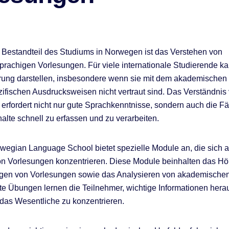
r Bestandteil des Studiums in Norwegen ist das Verstehen von
rachigen Vorlesungen. Für viele internationale Studierende ka
rung darstellen, insbesondere wenn sie mit dem akademischen
ifischen Ausdrucksweisen nicht vertraut sind. Das Verständnis
erfordert nicht nur gute Sprachkenntnisse, sondern auch die Fä
alte schnell zu erfassen und zu verarbeiten.
egian Language School bietet spezielle Module an, die sich a
n Vorlesungen konzentrieren. Diese Module beinhalten das Hö
gen von Vorlesungen sowie das Analysieren von akademischen
te Übungen lernen die Teilnehmer, wichtige Informationen herau
 das Wesentliche zu konzentrieren.