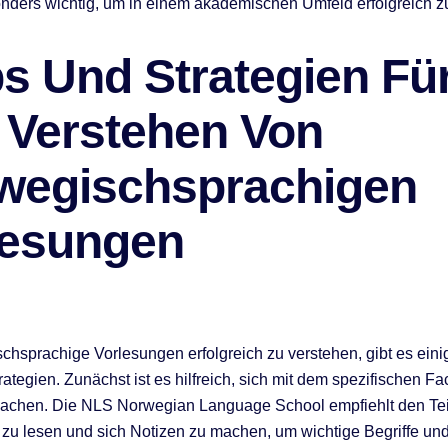
onders wichtig, um in einem akademischen Umfeld erfolgreich zu
s Und Strategien Fü
 Verstehen Von
wegischsprachigen
lesungen
hsprachige Vorlesungen erfolgreich zu verstehen, gibt es ein
rategien. Zunächst ist es hilfreich, sich mit dem spezifischen F
 machen. Die NLS Norwegian Language School empfiehlt den Te
r zu lesen und sich Notizen zu machen, um wichtige Begriffe u