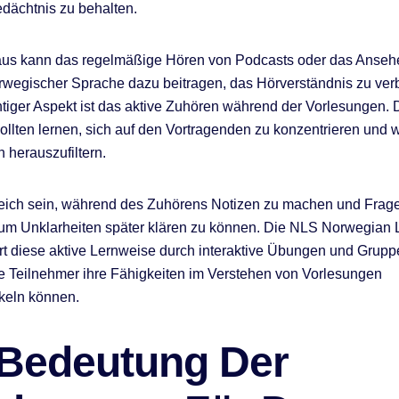
dächtnis zu behalten.
aus kann das regelmäßige Hören von Podcasts oder das Anseh
rwegischer Sprache dazu beitragen, das Hörverständnis zu ver
htiger Aspekt ist das aktive Zuhören während der Vorlesungen. 
ollten lernen, sich auf den Vortragenden zu konzentrieren und w
 herauszufiltern.
reich sein, während des Zuhörens Notizen zu machen und Frag
 um Unklarheiten später klären zu können. Die NLS Norwegian
rt diese aktive Lernweise durch interaktive Übungen und Grupp
e Teilnehmer ihre Fähigkeiten im Verstehen von Vorlesungen
keln können.
 Bedeutung Der