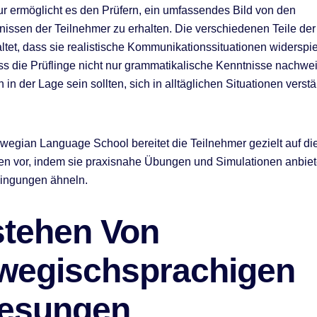
ur ermöglicht es den Prüfern, ein umfassendes Bild von den
issen der Teilnehmer zu erhalten. Die verschiedenen Teile der
altet, dass sie realistische Kommunikationssituationen widerspi
ss die Prüflinge nicht nur grammatikalische Kenntnisse nachw
in der Lage sein sollten, sich in alltäglichen Situationen verst
egian Language School bereitet die Teilnehmer gezielt auf di
n vor, indem sie praxisnahe Übungen und Simulationen anbiete
ingungen ähneln.
stehen Von
wegischsprachigen
lesungen