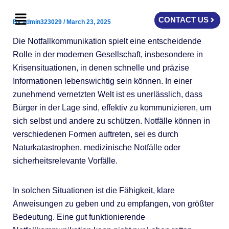
Skip
Menu
to
CONTACT US
By
admin323029
/
March 23, 2025
content
Die Notfallkommunikation spielt eine entscheidende
Rolle in der modernen Gesellschaft, insbesondere in
Krisensituationen, in denen schnelle und präzise
Informationen lebenswichtig sein können. In einer
zunehmend vernetzten Welt ist es unerlässlich, dass
Bürger in der Lage sind, effektiv zu kommunizieren, um
sich selbst und andere zu schützen. Notfälle können in
verschiedenen Formen auftreten, sei es durch
Naturkatastrophen, medizinische Notfälle oder
sicherheitsrelevante Vorfälle.
In solchen Situationen ist die Fähigkeit, klare
Anweisungen zu geben und zu empfangen, von größter
Bedeutung. Eine gut funktionierende