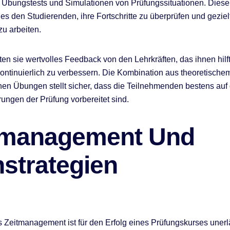
Übungstests und Simulationen von Prüfungssituationen. Diese
es den Studierenden, ihre Fortschritte zu überprüfen und geziel
u arbeiten.
en sie wertvolles Feedback von den Lehrkräften, das ihnen hilft
ontinuierlich zu verbessern. Die Kombination aus theoretisch
hen Übungen stellt sicher, dass die Teilnehmenden bestens auf 
ungen der Prüfung vorbereitet sind.
tmanagement Und
nstrategien
es Zeitmanagement ist für den Erfolg eines Prüfungskurses unerl