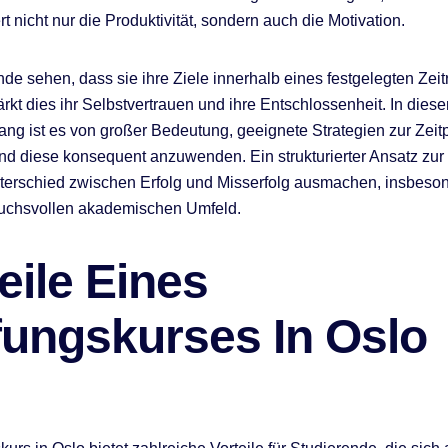
rt nicht nur die Produktivität, sondern auch die Motivation.
e sehen, dass sie ihre Ziele innerhalb eines festgelegten Zei
ärkt dies ihr Selbstvertrauen und ihre Entschlossenheit. In dies
 ist es von großer Bedeutung, geeignete Strategien zur Zeit
nd diese konsequent anzuwenden. Ein strukturierter Ansatz zur
erschied zwischen Erfolg und Misserfolg ausmachen, insbeson
uchsvollen akademischen Umfeld.
eile Eines
fungskurses In Oslo