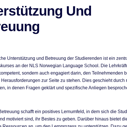
erstützung Und
reuung
che Unterstützung und Betreuung der Studierenden ist ein zent
kurses an der NLS Norwegian Language School. Die Lehrkräfte
 kompetent, sondern auch engagiert darin, den Teilnehmenden b
n Herausforderungen zur Seite zu stehen. Dies geschieht durch
n, in denen Fragen geklärt und spezifische Anliegen besproc
etreuung schafft ein positives Lernumfeld, in dem sich die Stu
nd motiviert sind, ihr Bestes zu geben. Darüber hinaus bietet d
e Ressourcen an, um den Lernprozess zu unterstützen. Dazu g