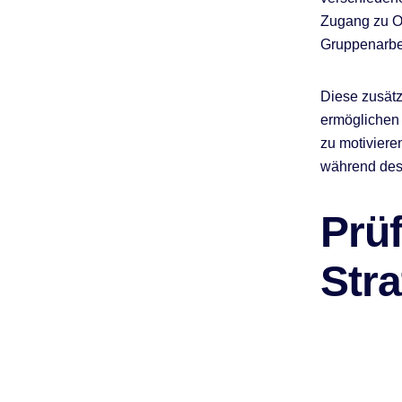
Zugang zu On
Gruppenarbe
Diese zusätz
ermöglichen 
zu motiviere
während des
Prü
Stra