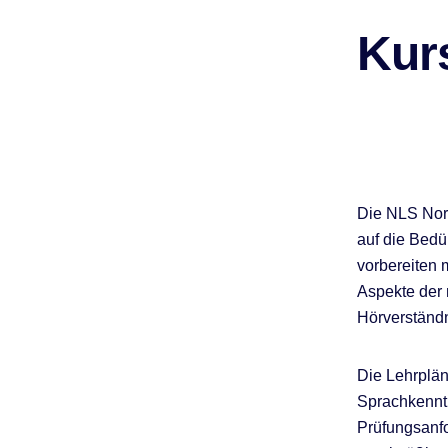
Kur
Die NLS Norw
auf die Bedü
vorbereiten 
Aspekte der
Hörverständn
Die Lehrplän
Sprachkenntn
Prüfungsanfo