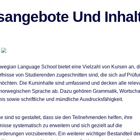
sangebote Und Inhal
egian Language School bietet eine Vielzahl von Kursen an, di
rfnisse von Studierenden zugeschnitten sind, die sich auf Prüf
möchten. Die Kursinhalte sind umfassend und decken alle relev
 norwegischen Sprache ab. Dazu gehören Grammatik, Wortscha
is sowie schriftliche und mündliche Ausdrucksfähigkeit.
e sind so gestaltet, dass sie den Teilnehmenden helfen, ihre
isse systematisch zu erweitern und sich gezielt auf die
rderungen vorzubereiten. Ein weiterer wichtiger Bestandteil de